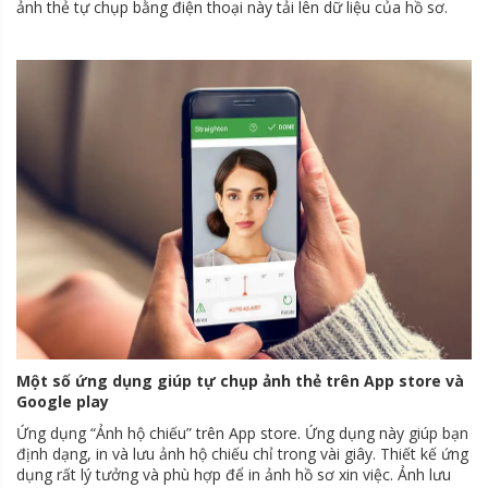
ảnh thẻ tự chụp bằng điện thoại này tải lên dữ liệu của hồ sơ.
Một số ứng dụng giúp tự chụp ảnh thẻ trên App store và
Google play
Ứng dụng “Ảnh hộ chiếu” trên App store. Ứng dụng này giúp bạn
định dạng, in và lưu ảnh hộ chiếu chỉ trong vài giây. Thiết kế ứng
dụng rất lý tưởng và phù hợp để in ảnh hồ sơ xin việc. Ảnh lưu