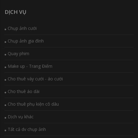
DỊCH VỤ
Chụp ảnh cưới
Chụp ảnh gia đình
Quay phim
Make up - Trang Điểm
Cho thuê váy cưới - áo cưới
Cho thuê áo dài
Cho thuê phụ kiện cô dâu
Dịch vụ khác
Tất cả dv chụp ảnh