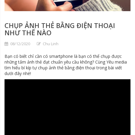
CHỤP ẢNH THẺ BẰNG ĐIỆN THOẠI
NHƯ THẾ NÀO
08/12/2020
Chu Linh
Bạn có biết chỉ cần có smartphone là bạn có thể chụp được
những tấm ảnh thẻ đạt chuẩn yêu cầu không? Cùng Yêu media
tìm hiểu bí kíp tự chụp ảnh thẻ bằng điện thoại trong bài viết
dưới đây nhé!