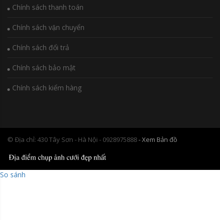
Chính sách thanh toán
Chính sách vận chuyển
Chính sách đổi trả
Chính sách bảo mật
Chính sách kiểm hàng
© Địa chỉ: 430 Tây Sơn - Hà Nội - 0928975888
- Xem Bản đồ
So sánh