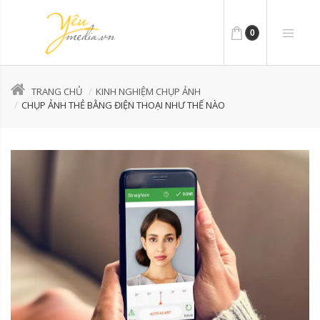
0
TRANG CHỦ
KINH NGHIỆM CHỤP ẢNH
CHỤP ẢNH THẺ BẰNG ĐIỆN THOẠI NHƯ THẾ NÀO