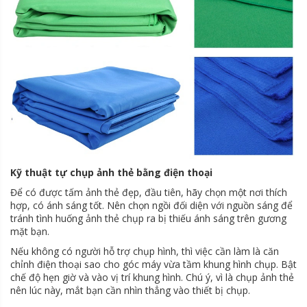
Kỹ thuật tự chụp ảnh thẻ bằng điện thoại
Để có được tấm ảnh thẻ đẹp, đầu tiên, hãy chọn một nơi thích
hợp, có ánh sáng tốt. Nên chọn ngồi đối diện với nguồn sáng để
tránh tình huống ảnh thẻ chụp ra bị thiếu ánh sáng trên gương
mặt bạn.
Nếu không có người hỗ trợ chụp hình, thì việc cần làm là căn
chỉnh điện thoại sao cho góc máy vừa tầm khung hình chụp. Bật
chế độ hẹn giờ và vào vị trí khung hình. Chú ý, vì là chụp ảnh thẻ
nên lúc này, mắt bạn cần nhìn thẳng vào thiết bị chụp.