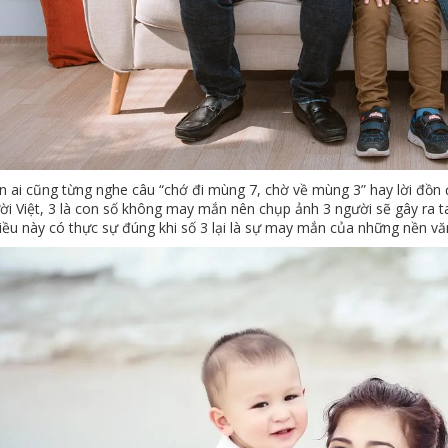
n ai cũng từng nghe câu “chớ đi mùng 7, chờ về mùng 3” hay lời đồn 
ời Việt, 3 là con số không may mắn nên chụp ảnh 3 người sẽ gây ra
iều này có thực sự đúng khi số 3 lại là sự may mắn của những nền văn