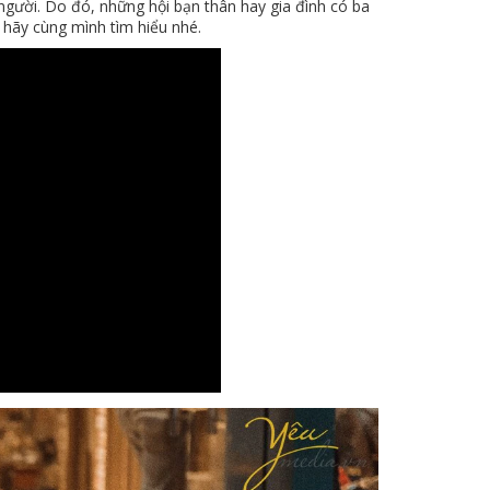
gười. Do đó, những hội bạn thân hay gia đình có ba
 hãy cùng mình tìm hiểu nhé.