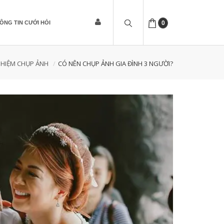
ÔNG TIN CƯỚI HỎI
0
GHIỆM CHỤP ẢNH
CÓ NÊN CHỤP ẢNH GIA ĐÌNH 3 NGƯỜI?