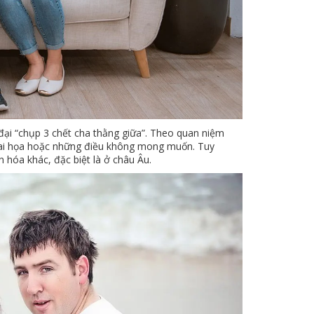
đại “chụp 3 chết cha thằng giữa”. Theo quan niệm
 tai họa hoặc những điều không mong muốn. Tuy
 hóa khác, đặc biệt là ở châu Âu.