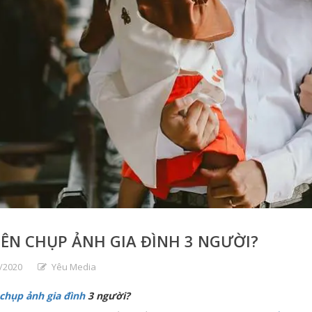
ÊN CHỤP ẢNH GIA ĐÌNH 3 NGƯỜI?
/2020
Yêu Media
chụp ảnh gia đình
3 người?