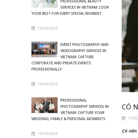
PROFESSIONAL BEAUTY
SERVICES IN VIETNAM: LOOK
YOUR BEST FOR EVERY SPECIAL MOMENT
13/04/2026
EVENT PHOTOGRAPHY AND
VIDEOGRAPHY SERVICES IN
VIETNAM: CAPTURE
CORPORATE AND PRIVATE EVENTS
PROFESSIONALLY
13/04/2026
PROFESSIONAL
CÓ N
PHOTOGRAPHY SERVICES IN
VIETNAM: CAPTURE YOUR
17/02
WEDDING, FAMILY & PERSONAL MOMENTS
Có nên
13/04/2026