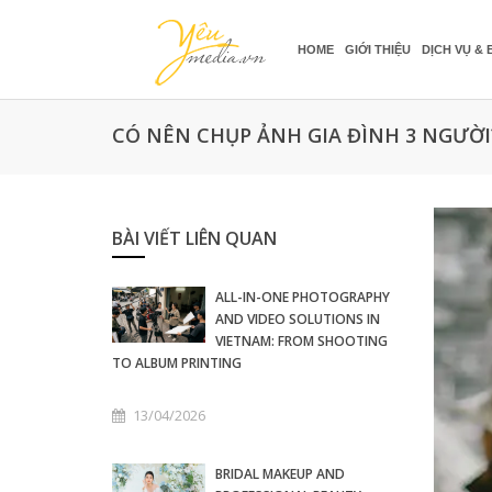
HOME
GIỚI THIỆU
DỊCH VỤ & 
CÓ NÊN CHỤP ẢNH GIA ĐÌNH 3 NGƯỜI
BÀI VIẾT LIÊN QUAN
ALL-IN-ONE PHOTOGRAPHY
AND VIDEO SOLUTIONS IN
VIETNAM: FROM SHOOTING
TO ALBUM PRINTING
13/04/2026
BRIDAL MAKEUP AND