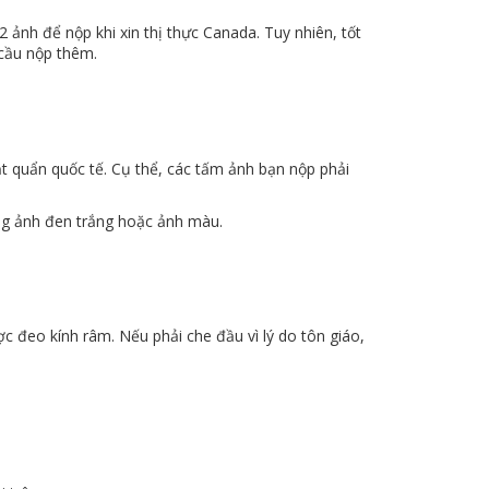
 ảnh để nộp khi xin thị thực Canada. Tuy nhiên, tốt
 cầu nộp thêm.
t quẩn quốc tế. Cụ thể, các tấm ảnh bạn nộp phải
g ảnh đen trắng hoặc ảnh màu.
đeo kính râm. Nếu phải che đầu vì lý do tôn giáo,