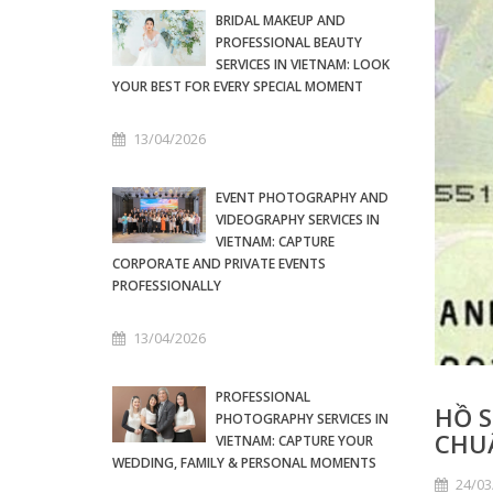
BRIDAL MAKEUP AND
PROFESSIONAL BEAUTY
SERVICES IN VIETNAM: LOOK
YOUR BEST FOR EVERY SPECIAL MOMENT
13/04/2026
EVENT PHOTOGRAPHY AND
VIDEOGRAPHY SERVICES IN
VIETNAM: CAPTURE
CORPORATE AND PRIVATE EVENTS
PROFESSIONALLY
13/04/2026
PROFESSIONAL
HỒ S
PHOTOGRAPHY SERVICES IN
CHU
VIETNAM: CAPTURE YOUR
WEDDING, FAMILY & PERSONAL MOMENTS
24/03