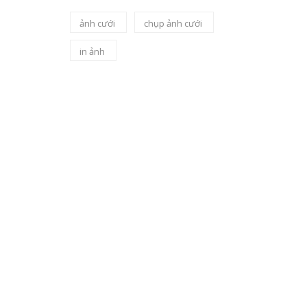
ảnh cưới
chụp ảnh cưới
in ảnh