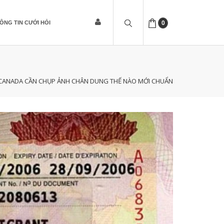
ÔNG TIN CƯỚI HỎI
0
I CANADA CẦN CHỤP ẢNH CHÂN DUNG THẾ NÀO MỚI CHUẨN