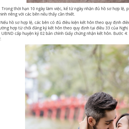
 Trong thời hạn 10 ngày làm việc, kể từ ngày nhận đủ hồ sơ hợp lệ, 
inh riêng với các bên nếu thấy cần thiết.
 Nếu hồ sơ hợp lệ, các bên có đủ điều kiện kết hôn theo quy định đi
rường hợp từ chối đăng ký kết hôn theo quy định tại điều 33 của Ng
h UBND cấp huyện ký 02 bản chính Giấy chứng nhận kết hôn. Bước 4: 
.