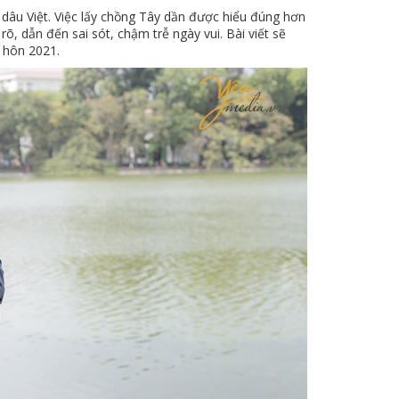
 dâu Việt. Việc lấy chồng Tây dần được hiểu đúng hơn
õ, dẫn đến sai sót, chậm trễ ngày vui. Bài viết sẽ
 hôn 2021.