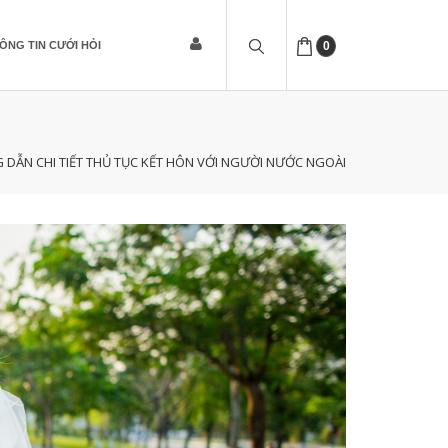
ÔNG TIN CƯỚI HỎI
0
DẪN CHI TIẾT THỦ TỤC KẾT HÔN VỚI NGƯỜI NƯỚC NGOÀI