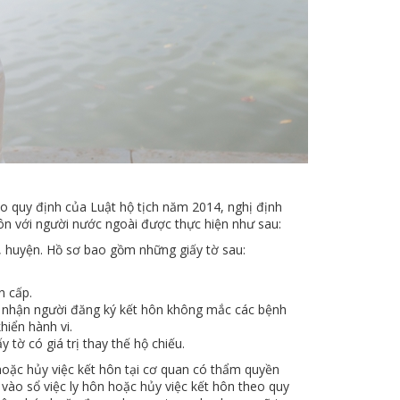
o quy định của Luật hộ tịch năm 2014, nghị định
ôn với người nước ngoài được thực hiện như sau:
 huyện. Hồ sơ bao gồm những giấy tờ sau:
n cấp.
c nhận người đăng ký kết hôn không mắc các bệnh
iển hành vi.
tờ có giá trị thay thế hộ chiếu.
hoặc hủy việc kết hôn tại cơ quan có thẩm quyền
i vào sổ việc ly hôn hoặc hủy việc kết hôn theo quy