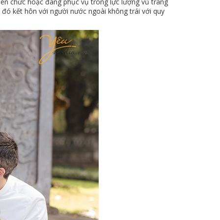
iên chức hoặc đang phục vụ trong lực lượng vũ trang
 đó kết hôn với người nước ngoài không trái với quy