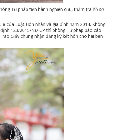
phòng Tư pháp tiến hành nghiên cứu, thẩm tra hồ sơ
ều 8 của Luật Hôn nhân và gia đình năm 2014. Không
hị định 123/2015/NĐ-CP thì phòng Tư pháp báo cáo
Trao Giấy chứng nhận đăng ký kết hôn cho hai bên