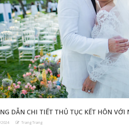
G DẪN CHI TIẾT THỦ TỤC KẾT HÔN VỚI
/2024
Trang Trang