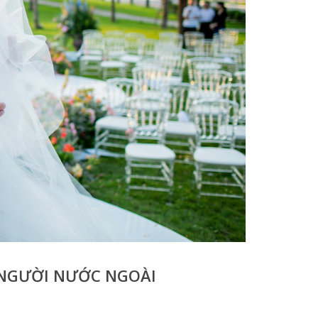
 NGƯỜI NƯỚC NGOÀI