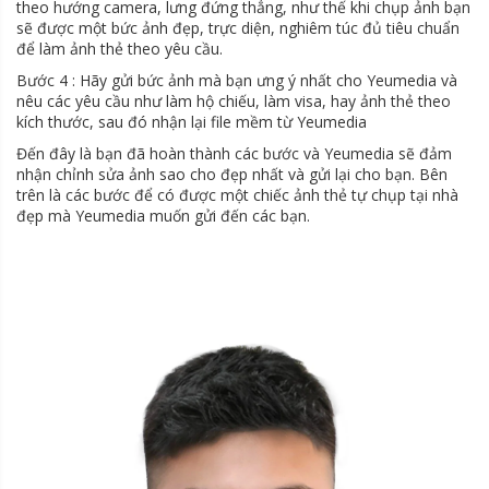
theo hướng camera, lưng đứng thẳng, như thế khi chụp ảnh bạn
sẽ được một bức ảnh đẹp, trực diện, nghiêm túc đủ tiêu chuẩn
để làm ảnh thẻ theo yêu cầu.
Bước 4 : Hãy gửi bức ảnh mà bạn ưng ý nhất cho Yeumedia và
nêu các yêu cầu như làm hộ chiếu, làm visa, hay ảnh thẻ theo
kích thước, sau đó nhận lại file mềm từ Yeumedia
Đến đây là bạn đã hoàn thành các bước và Yeumedia sẽ đảm
nhận chỉnh sửa ảnh sao cho đẹp nhất và gửi lại cho bạn. Bên
trên là các bước để có được một chiếc ảnh thẻ tự chụp tại nhà
đẹp mà Yeumedia muốn gửi đến các bạn.