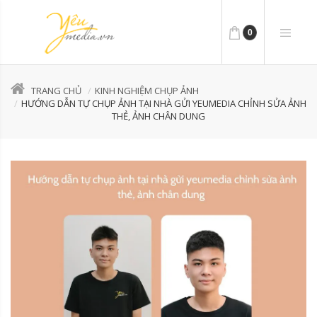
0
TRANG CHỦ
KINH NGHIỆM CHỤP ẢNH
HƯỚNG DẪN TỰ CHỤP ẢNH TẠI NHÀ GỬI YEUMEDIA CHỈNH SỬA ẢNH
THẺ, ẢNH CHÂN DUNG