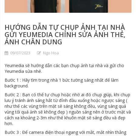
HƯỚNG DẪN TỰ CHỤP ẢNH TẠI NHÀ
GỬI YEUMEDIA CHỈNH SỬA ẢNH THẺ,
ẢNH CHÂN DUNG
09/07/2023
Ngo Hoa
Yeumedia sẽ hướng dẫn các bạn chụp ảnh tại nhà và gửi cho
Yeumedia sửa nhé.
Bước 1 : Hãy tìm trong nhà 1 bức tường sáng nhất để làm
background.
Bước 2 : Bạn có thể tự chụp hoặc nhờ ai đó chụp giúp, khi chụp
lưu ý tránh ánh sáng hắt từ đỉnh đầu xuống hoặc ngược sáng (
như thế các vùng trên mặt sẽ sáng không đều, vùng sáng quá
vùng tối quá ảnh sẽ không đẹp ) nguồn sáng nên ở trước mặt và
cách xa khoảng 2-3m như thế khuôn mặt sẽ sáng đều và đẹp
hơn.
Bước 3 : Để camera điện thoại ngang với mắt, mắt nhìn thẳng