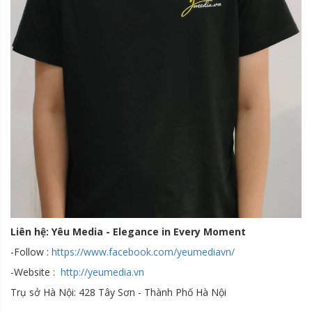
Liên hệ: Yêu Media - Elegance in Every Moment
-Follow :
https://www.facebook.com/yeumediavn/
-Website :
http://yeumedia.vn
Trụ sở Hà Nội: 428 Tây Sơn - Thành Phố Hà Nội