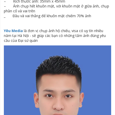
– Kích thước ảnh: 35mm x 45mm
– Ảnh chụp hết khuôn mặt, với khuôn mặt ở giữa ảnh, chụp
phần cổ và vai trên
_ Đầu và vai thẳng để khuôn mặt chiếm 70% ảnh
Yêu Media
là đơn vị chụp ảnh hộ chiếu, visa có uy tín nhiều
năm tại Hà Nội - sẽ giúp các bạn có những tấm ảnh đúng yêu
cầu của Đại sứ quán