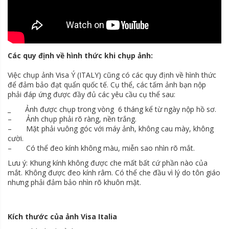
Các quy định về hình thức khi chụp ảnh:
Việc chụp ảnh Visa Ý (ITALY) cũng có các quy định về hình thức
để đảm bảo đạt quẩn quốc tế. Cụ thể, các tấm ảnh bạn nộp
phải đáp ứng được đầy đủ các yêu cầu cụ thể sau:
_ Ảnh được chụp trong vòng 6 tháng kể từ ngày nộp hồ sơ.
– Ảnh chụp phải rõ ràng, nền trắng.
– Mặt phải vuông góc với máy ảnh, không cau mày, không
cười.
– Có thể đeo kính không màu, miễn sao nhìn rõ mắt.
Lưu ý: Khung kính không được che mất bất cứ phần nào của
mắt. Không được đeo kính râm. Có thể che đầu vì lý do tôn giáo
nhưng phải đảm bảo nhìn rõ khuôn mặt.
Kích thước của ảnh Visa Italia