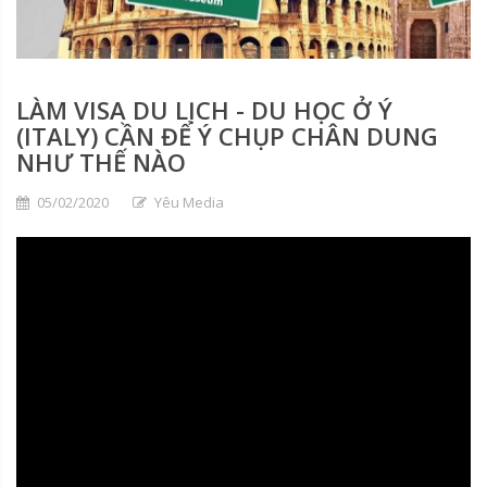
LÀM VISA DU LỊCH - DU HỌC Ở Ý
(ITALY) CẦN ĐỂ Ý CHỤP CHÂN DUNG
NHƯ THẾ NÀO
05/02/2020
Yêu Media