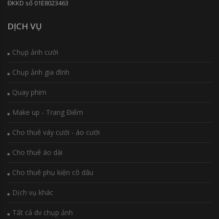
ĐKKD số 01E8023463
DỊCH VỤ
Chụp ảnh cưới
Chụp ảnh gia đình
Quay phim
Make up - Trang Điểm
Cho thuê váy cưới - áo cưới
Cho thuê áo dài
Cho thuê phụ kiện cô dâu
Dịch vụ khác
Tất cả dv chụp ảnh