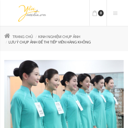
0
TRANG CHỦ
KINH NGHIỆM CHỤP ẢNH
LƯU Ý CHỤP ẢNH ĐỂ THI TIẾP VIÊN HÀNG KHÔNG