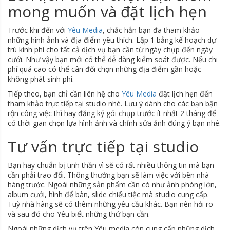
mong muốn và đặt lịch hẹn
Trước khi đến với
Yêu Media
, chắc hẳn bạn đã tham khảo
những hình ảnh và địa điểm yêu thích. Lập 1 bảng kế hoạch dự
trù kinh phí cho tất cả dịch vụ bạn cần từ ngày chụp đến ngày
cưới. Như vậy bạn mới có thể dễ dàng kiểm soát được. Nếu chi
phí quá cao có thể cân đối chọn những địa điểm gần hoặc
không phát sinh phí.
Tiếp theo, bạn chỉ cần liên hệ cho
Yêu Media
đặt lịch hẹn đến
tham khảo trực tiếp tại studio nhé. Lưu ý dành cho các bạn bận
rộn công việc thì hãy đăng ký gói chụp trước ít nhất 2 tháng để
có thời gian chọn lựa hình ảnh và chỉnh sửa ảnh đúng ý bạn nhé.
Tư vấn trực tiếp tại studio
Bạn hãy chuẩn bị tinh thần vì sẽ có rất nhiều thông tin mà bạn
cần phải trao đổi. Thông thường bạn sẽ làm việc với bên nhà
hàng trước. Ngoài những sản phẩm cần có như ảnh phóng lớn,
album cưới, hình để bàn, slide chiếu tiệc mà studio cung cấp.
Tuỳ nhà hàng sẽ có thêm những yêu cầu khác. Bạn nên hỏi rõ
và sau đó cho Yêu biết những thứ bạn cần.
Ngoài những dịch vụ trên,Yêu media còn cung cấp những dịch