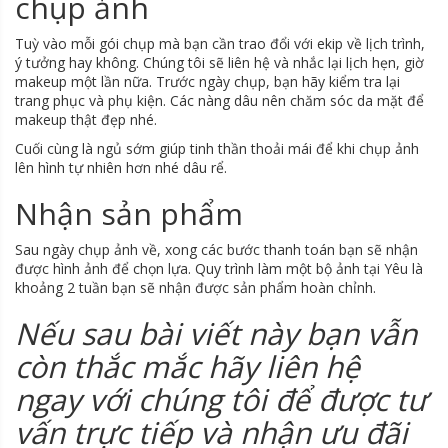
chụp ảnh
Tuỳ vào mỗi gói chụp mà bạn cần trao đổi với ekip về lịch trình,
ý tưởng hay không. Chúng tôi sẽ liên hệ và nhắc lại lịch hẹn, giờ
makeup một lần nữa. Trước ngày chụp, bạn hãy kiểm tra lại
trang phục và phụ kiện. Các nàng dâu nên chăm sóc da mặt để
makeup thật đẹp nhé.
Cuối cùng là ngủ sớm giúp tinh thần thoải mái để khi chụp ảnh
lên hình tự nhiên hơn nhé dâu rể.
Nhận sản phẩm
Sau ngày chụp ảnh về, xong các bước thanh toán bạn sẽ nhận
được hình ảnh để chọn lựa. Quy trình làm một bộ ảnh tại Yêu là
khoảng 2 tuần bạn sẽ nhận được sản phẩm hoàn chỉnh.
Nếu sau bài viết này bạn vẫn
còn thắc mắc hãy liên hệ
ngay với chúng tôi để được tư
vấn trực tiếp và nhận ưu đãi