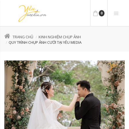
0
TRANG CHỦ
KINH NGHIỆM CHỤP ẢNH
QUY TRÌNH CHỤP ẢNH CƯỚI TẠI YÊU MEDIA