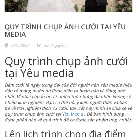
QUY TRÌNH CHỤP ẢNH CƯỚI TẠI YÊU
MEDIA
07/06/2024
Sơn Nguyễn
Quy trình chụp ảnh cưới
tại Yêu media
Đám cưới là ngày trọng đại của đời người nên Yêu media hiểu
dâu rể mong muốn nó được diễn ra hoàn hảo và đáng nhớ
nhất. VÌ phải chuẩn bị rất nhiều thứ nhưng đa phần không có
nhiều kinh nghiệm. Bạn có thể hỏi ý kiến người thân và bạn
bè về trãi nghiệm dịch vụ cưới. Bài viết này mình sẽ chia sẻ về
quy trình chụp ảnh cưới tại
Yêu Media
. Để bạn hình dung
được phần nào về quá trình để có được sản phẩm ưng ý nhất.
Lên lịch trình chọn địa điểm