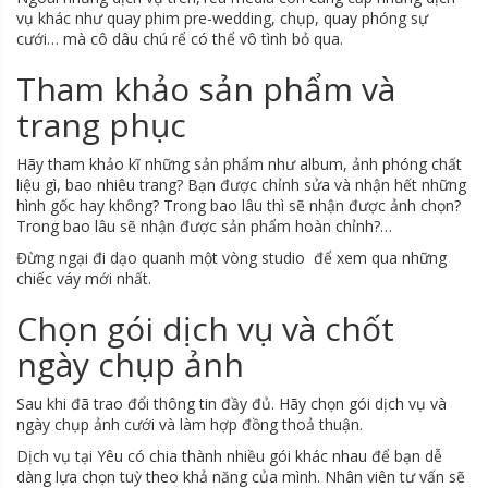
vụ khác như quay phim pre-wedding, chụp, quay phóng sự
cưới… mà cô dâu chú rể có thể vô tình bỏ qua.
Tham khảo sản phẩm và
trang phục
Hãy tham khảo kĩ những sản phẩm như album, ảnh phóng chất
liệu gì, bao nhiêu trang? Bạn được chỉnh sửa và nhận hết những
hình gốc hay không? Trong bao lâu thì sẽ nhận được ảnh chọn?
Trong bao lâu sẽ nhận được sản phẩm hoàn chỉnh?…
Đừng ngại đi dạo quanh một vòng studio để xem qua những
chiếc váy mới nhất.
Chọn gói dịch vụ và chốt
ngày chụp ảnh
Sau khi đã trao đổi thông tin đầy đủ. Hãy chọn gói dịch vụ và
ngày chụp ảnh cưới và làm hợp đồng thoả thuận.
Dịch vụ tại Yêu có chia thành nhiều gói khác nhau để bạn dễ
dàng lựa chọn tuỳ theo khả năng của mình. Nhân viên tư vấn sẽ