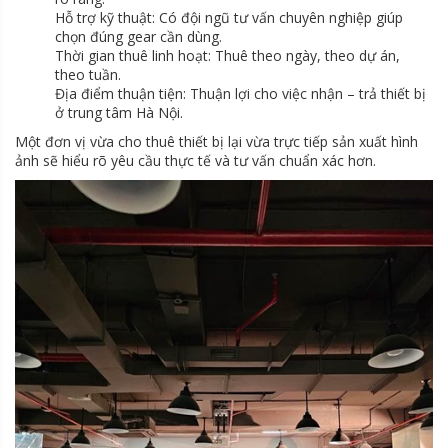
Hỗ trợ kỹ thuật: Có đội ngũ tư vấn chuyên nghiệp giúp
chọn đúng gear cần dùng.
Thời gian thuê linh hoạt: Thuê theo ngày, theo dự án,
theo tuần.
Địa điểm thuận tiện: Thuận lợi cho việc nhận – trả thiết bị
ở trung tâm Hà Nội.
Một đơn vị vừa cho thuê thiết bị lại vừa trực tiếp sản xuất hình
ảnh sẽ hiểu rõ yêu cầu thực tế và tư vấn chuẩn xác hơn.