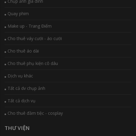
Chụp ảnh gia đình
Quay phim
Make up - Trang Điểm
Cho thuê váy cưới - áo cưới
Cho thuê áo dài
Cho thuê phụ kiện cô dâu
Dịch vụ khác
Tất cả dv chụp ảnh
Tất cả dịch vụ
Cho thuê đầm tiệc - cosplay
THƯ VIỆN