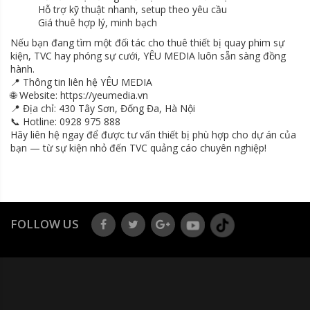
Hỗ trợ kỹ thuật nhanh, setup theo yêu cầu
Giá thuê hợp lý, minh bạch
Nếu bạn đang tìm một đối tác cho thuê thiết bị quay phim sự
kiện, TVC hay phóng sự cưới, YÊU MEDIA luôn sẵn sàng đồng
hành.
📍 Thông tin liên hệ YÊU MEDIA
🌐 Website: https://yeumedia.vn
📍 Địa chỉ: 430 Tây Sơn, Đống Đa, Hà Nội
📞 Hotline: 0928 975 888
Hãy liên hệ ngay để được tư vấn thiết bị phù hợp cho dự án của
bạn — từ sự kiện nhỏ đến TVC quảng cáo chuyên nghiệp!
FOLLOW US