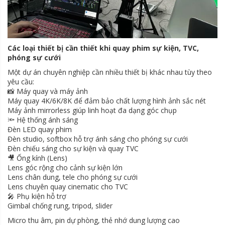
Các loại thiết bị cần thiết khi quay phim sự kiện, TVC,
phóng sự cưới
Một dự án chuyên nghiệp cần nhiều thiết bị khác nhau tùy theo
yêu cầu:
📸 Máy quay và máy ảnh
Máy quay 4K/6K/8K để đảm bảo chất lượng hình ảnh sắc nét
Máy ảnh mirrorless giúp linh hoạt đa dạng góc chụp
🔦 Hệ thống ánh sáng
Đèn LED quay phim
Đèn studio, softbox hỗ trợ ánh sáng cho phóng sự cưới
Đèn chiếu sáng cho sự kiện và quay TVC
🎥 Ống kính (Lens)
Lens góc rộng cho cảnh sự kiện lớn
Lens chân dung, tele cho phóng sự cưới
Lens chuyên quay cinematic cho TVC
🎤 Phụ kiện hỗ trợ
Gimbal chống rung, tripod, slider
Micro thu âm, pin dự phòng, thẻ nhớ dung lượng cao