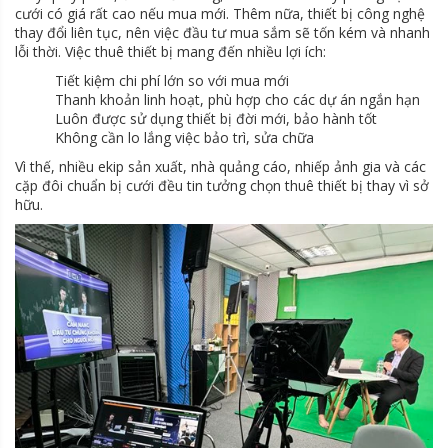
cưới có giá rất cao nếu mua mới. Thêm nữa, thiết bị công nghệ
thay đổi liên tục, nên việc đầu tư mua sắm sẽ tốn kém và nhanh
lỗi thời. Việc thuê thiết bị mang đến nhiều lợi ích:
Tiết kiệm chi phí lớn so với mua mới
Thanh khoản linh hoạt, phù hợp cho các dự án ngắn hạn
Luôn được sử dụng thiết bị đời mới, bảo hành tốt
Không cần lo lắng việc bảo trì, sửa chữa
Vì thế, nhiều ekip sản xuất, nhà quảng cáo, nhiếp ảnh gia và các
cặp đôi chuẩn bị cưới đều tin tưởng chọn thuê thiết bị thay vì sở
hữu.