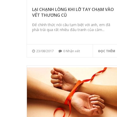
LẠI CHẠNH LÒNG KHI LỠ TAY CHẠM VÀO
VẾT THƯƠNG CŨ
Để chính thức nói câu tạm biệt với anh, em đã
phải trải qua rất nhiều đấu tranh của cảm...
23/08/2017
0 Nhận xét
ĐỌC THÊM