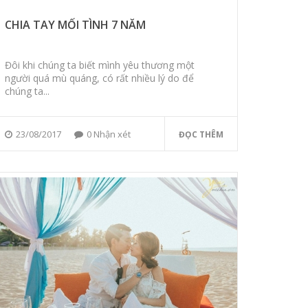
CHIA TAY MỐI TÌNH 7 NĂM
Đôi khi chúng ta biết mình yêu thương một
người quá mù quáng, có rất nhiều lý do để
chúng ta...
23/08/2017
0 Nhận xét
ĐỌC THÊM