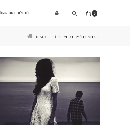
ÔNG TIN CƯỚI HỎI
0
TRANG CHỦ
CÂU CHUYỆN TÌNH YÊU