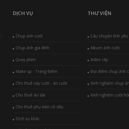
DỊCH VỤ
THƯ VIỆN
Chụp ảnh cưới
Câu chuyện tình yêu
Chụp ảnh gia đình
Album ảnh cưới
Quay phim
Video clip
Make up - Trang Điểm
Địa điểm chụp ảnh c
Cho thuê váy cưới - áo cưới
Kinh nghiệm chụp ả
Cho thuê áo dài
Kinh nghiệm cưới hỏ
Cho thuê phụ kiện cô dâu
Dịch vụ khác