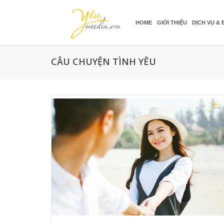
HOME
GIỚI THIỆU
DỊCH VỤ & 
CÂU CHUYỆN TÌNH YÊU