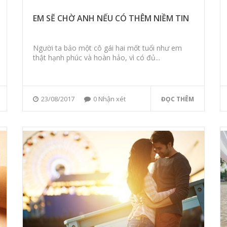
EM SẼ CHỜ ANH NẾU CÓ THÊM NIỀM TIN
Người ta bảo một cô gái hai mốt tuổi như em
thật hạnh phúc và hoàn hảo, vì có đủ...
23/08/2017
0 Nhận xét
ĐỌC THÊM