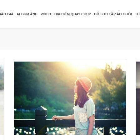
BÁO GIÁ
ALBUM ẢNH
VIDEO
ĐỊA ĐIỂM QUAY CHỤP
BỘ SƯU TẬP ÁO CƯỚI
TH