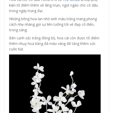
kiện tô điểm thêm vẻ lãng mạn, ngọt ngào cho cô dâu
trong ngày trọng đại.
Những bông hoa lan nhỏ xinh màu trắng mang phong
cách nhẹ nhàng gợi sự liên tưởng tới vẻ đẹp cổ điển,
trong sáng.
Bên cạnh sắc trắng đồng bộ, hoa cài còn được tô điểm
thêm nhụy hoa bằng đá màu vàng để tăng thêm sức
cuốn hút.