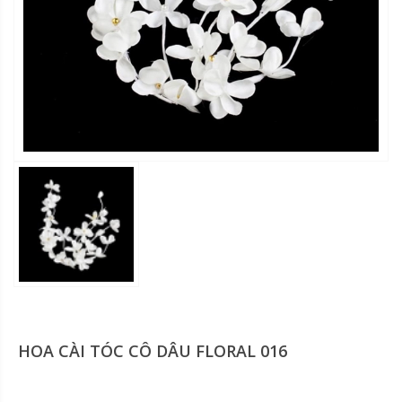
HOA CÀI TÓC CÔ DÂU FLORAL 016