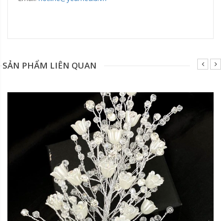
Đang update xin liên hệ hotline 0928975888.
SẢN PHẨM LIÊN QUAN