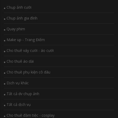
Chụp ảnh cưới
Chụp ảnh gia đình
Quay phim
Make up - Trang Điểm
Cho thuê váy cưới - áo cưới
Cho thuê áo dài
Cho thuê phụ kiện cô dâu
Dịch vụ khác
Tất cả dv chụp ảnh
Tất cả dịch vụ
Cho thuê đầm tiệc - cosplay