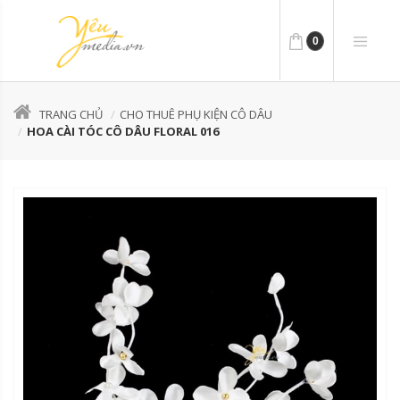
0
TRANG CHỦ
CHO THUÊ PHỤ KIỆN CÔ DÂU
HOA CÀI TÓC CÔ DÂU FLORAL 016