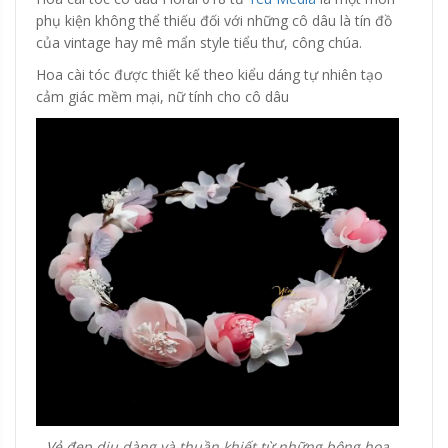
phụ kiện không thể thiếu đối với những cô dâu là tín đồ
của vintage hay mê mẩn style tiểu thư, công chúa.
Hoa cài tóc được thiết kế theo kiểu dáng tự nhiên tạo
cảm giác mềm mại, nữ tính cho cô dâu
Vẻ đẹp dịu dàng và thuần khiết từ những bông hoa