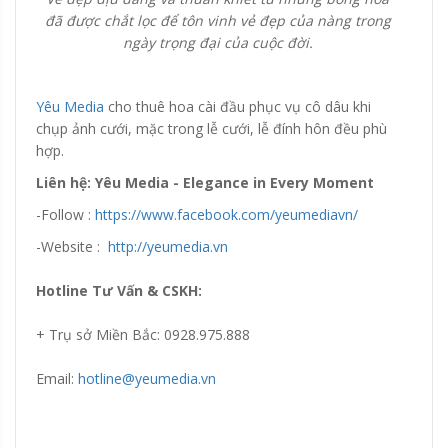
đã được chắt lọc để tôn vinh vẻ đẹp của nàng trong
ngày trọng đại của cuộc đời.
Yêu Media
cho thuê hoa cài đầu phục vụ cô dâu khi
chụp ảnh cưới, mặc trong lễ cưới, lễ đính hôn đều phù
hợp.
Liên hệ: Yêu Media - Elegance in Every Moment
-Follow :
https://www.facebook.com/yeumediavn/
-Website :
http://yeumedia.vn
Hotline Tư Vấn & CSKH:
+ Trụ sở Miền Bắc: 0928.975.888
Email:
hotline@yeumedia.vn
Đang update xin liên hệ hotline 0928975888.