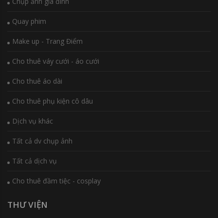
Chụp ảnh gia đình
Quay phim
Make up - Trang Điểm
Cho thuê váy cưới - áo cưới
Cho thuê áo dài
Cho thuê phụ kiện cô dâu
Dịch vụ khác
Tất cả dv chụp ảnh
Tất cả dịch vụ
Cho thuê đầm tiệc - cosplay
THƯ VIỆN