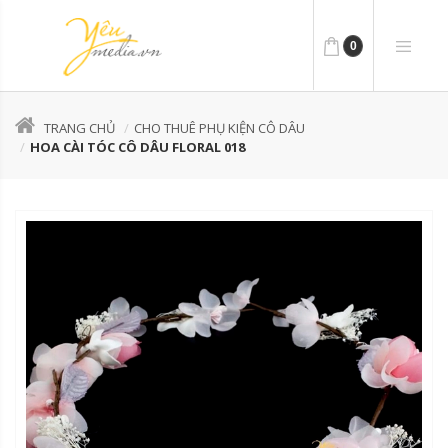
0
TRANG CHỦ
CHO THUÊ PHỤ KIỆN CÔ DÂU
HOA CÀI TÓC CÔ DÂU FLORAL 018