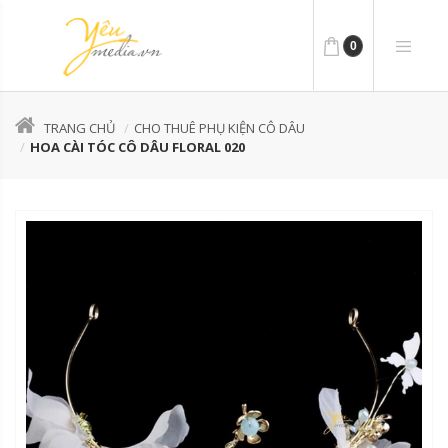
0
TRANG CHỦ
CHO THUÊ PHỤ KIỆN CÔ DÂU
HOA CÀI TÓC CÔ DÂU FLORAL 020