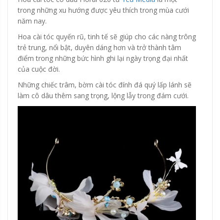
trong những xu hướng được yêu thích trong mùa cưới
năm nay.
Hoa cài tóc quyến rũ, tinh tế sẽ giúp cho các nàng trông
trẻ trung, nổi bật, duyên dáng hơn và trở thành tâm
điểm trong những bức hình ghi lại ngày trọng đại nhất
của cuộc đời.
Những chiếc trâm, bờm cài tóc đính đá quý lấp lánh sẽ
làm cô dâu thêm sang trọng, lộng lẫy trong đám cưới.