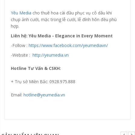
Yêu Media
cho thuê hoa cài đầu phục vụ cô dâu khi
chụp ảnh cưới, mặc trong lễ cưới, lễ đính hôn đều phù
hợp.
Liên hệ: Yêu Media - Elegance in Every Moment
-Follow :
https://www.facebook.com/yeumediavn/
-Website :
http://yeumedia.vn
Hotline Tư Vấn & CSKH:
+ Trụ sở Miền Bắc: 0928.975.888
Email:
hotline@yeumedia.vn
Đang update xin liên hệ hotline 0928975888.