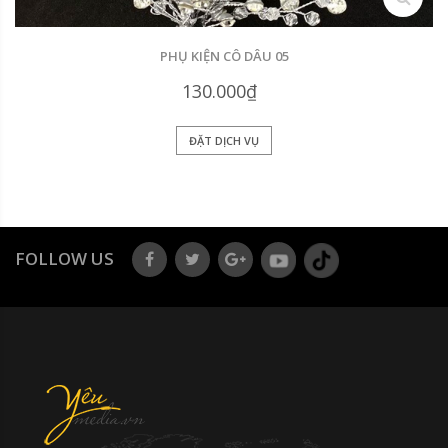
PHỤ KIỆN CÔ DÂU 05
130.000₫
ĐẶT DỊCH VỤ
FOLLOW US