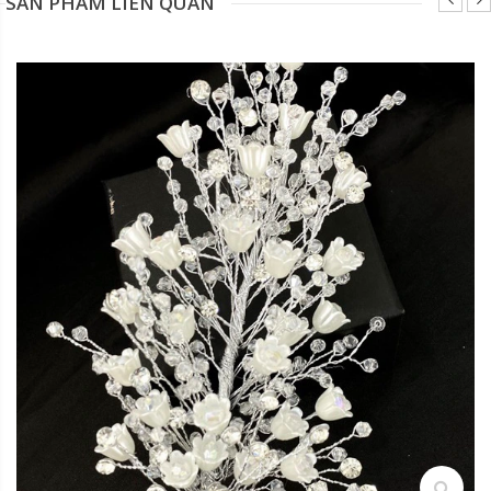
SẢN PHẨM LIÊN QUAN
search