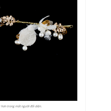
hơn trong mắt người đối diện.