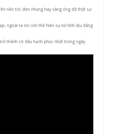
trên nền tóc đen nhung hay vàng óng đã thật sự
p, ngoài ra nó còn thể hiện sự nữ tính dịu dàng
trở thành cô dâu hạnh phúc nhất trong ngày