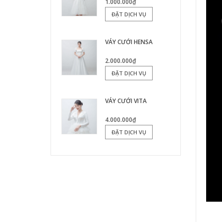
1.000.000₫
ĐẶT DỊCH VỤ
VÁY CƯỚI HENSA
2.000.000₫
ĐẶT DỊCH VỤ
VÁY CƯỚI VITA
4.000.000₫
ĐẶT DỊCH VỤ