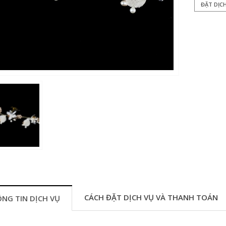
ĐẶT DỊC
CÁCH ĐẶT DỊCH VỤ VÀ THANH TOÁN
NG TIN DỊCH VỤ