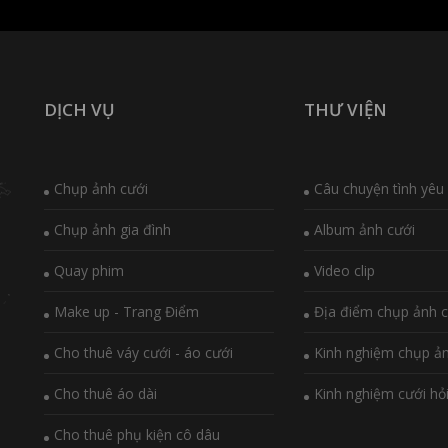
DỊCH VỤ
THƯ VIỆN
Chụp ảnh cưới
Câu chuyện tình yêu
Chụp ảnh gia đình
Album ảnh cưới
Quay phim
Video clip
Make up - Trang Điểm
Địa điểm chụp ảnh c
Cho thuê váy cưới - áo cưới
Kinh nghiệm chụp ả
Cho thuê áo dài
Kinh nghiệm cưới hỏ
Cho thuê phụ kiện cô dâu