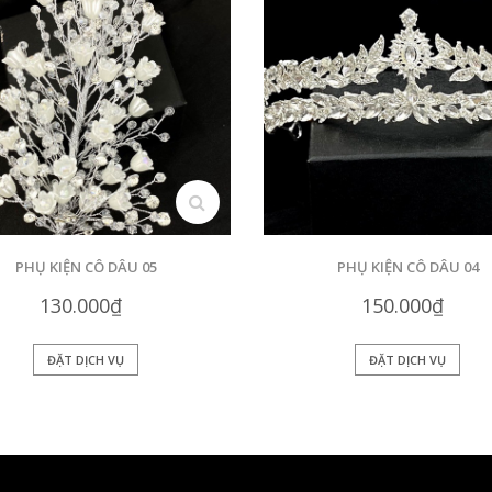
search
PHỤ KIỆN CÔ DÂU 05
PHỤ KIỆN CÔ DÂU 04
130.000₫
150.000₫
ĐẶT DỊCH VỤ
ĐẶT DỊCH VỤ