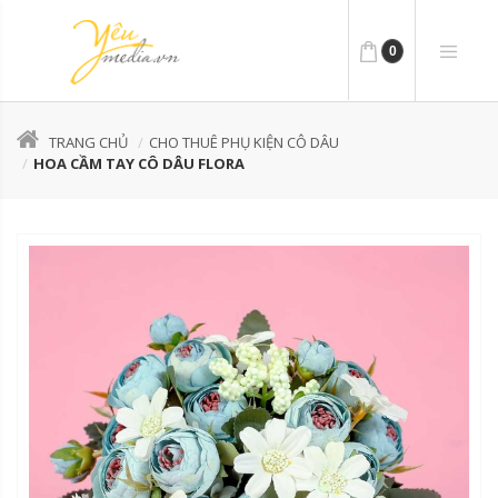
0
TRANG CHỦ
CHO THUÊ PHỤ KIỆN CÔ DÂU
HOA CẦM TAY CÔ DÂU FLORA