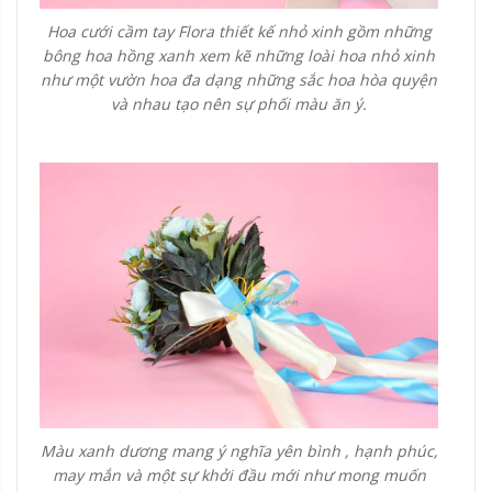
Hoa cưới cầm tay Flora thiết kế nhỏ xinh gồm những
bông hoa hồng xanh xem kẽ những loài hoa nhỏ xinh
như một vườn hoa đa dạng những sắc hoa hòa quyện
và nhau tạo nên sự phối màu ăn ý.
Màu xanh dương mang ý nghĩa yên bình , hạnh phúc,
may mắn và một sự khởi đầu mới như mong muốn