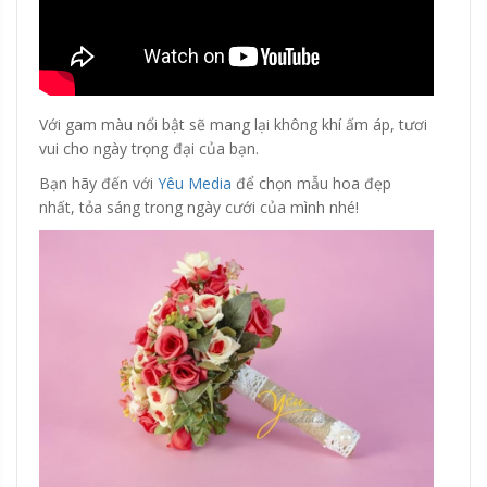
Với gam màu nổi bật sẽ mang lại không khí ấm áp, tươi
vui cho ngày trọng đại của bạn.
Bạn hãy đến với
Yêu Media
để chọn mẫu hoa đẹp
nhất, tỏa sáng trong ngày cưới của mình nhé!