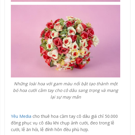
Những loài hoa với gam màu nổi bật tạo thành một
bó hoa cưới cầm tay cho cô dâu sang trọng và mang
lại sự may mắn
Yêu Media
cho thuê hoa cầm tay cô dâu giá chỉ 50.000
đồng phục vụ cô dâu khi chụp ảnh cưới, đeo trong lễ
cưới, lễ ăn hỏi, lễ đính hôn đều phù hợp.