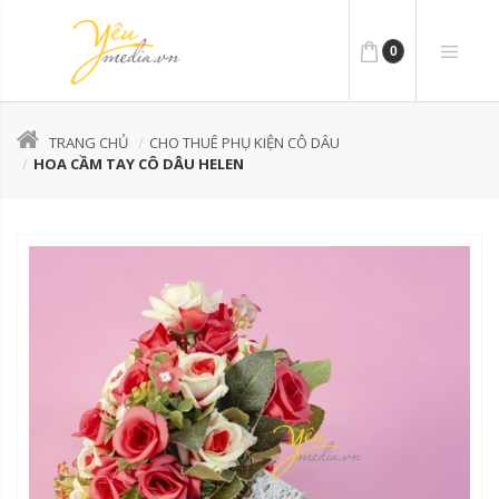
0
TRANG CHỦ
CHO THUÊ PHỤ KIỆN CÔ DÂU
HOA CẦM TAY CÔ DÂU HELEN