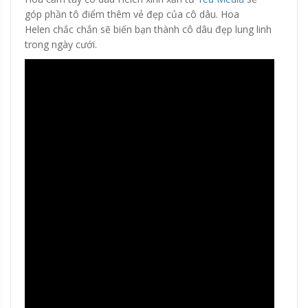
góp phần tô điểm thêm vẻ đẹp của cô dâu. Hoa
Helen chắc chắn sẽ biến bạn thành cô dâu đẹp lung linh
trong ngày cưới.