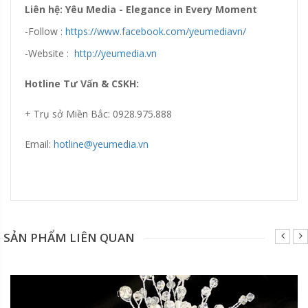
Liên hệ: Yêu Media - Elegance in Every Moment
-Follow :
https://www.facebook.com/yeumediavn/
-Website :
http://yeumedia.vn
Hotline Tư Vấn & CSKH:
+ Trụ sở Miền Bắc: 0928.975.888
Email:
hotline@yeumedia.vn
Đang update xin liên hệ hotline 0928975888.
SẢN PHẨM LIÊN QUAN