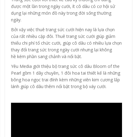
được một lần trong ngày cưới, ít cô dâu có cơ hội sử
dụng lại những món đồ này trong đời sống thường
ngày.
Bởi vậy việc thuê trang sức cưới hiện nay là lựa chọn
của rất nhiều cặp đôi. Thuê trang sức cưới giúp giảm
thiểu chi phí tổ chức cưới, giúp cô dâu có nhiều lựa chọn
thay đổi trang sức trong ngày cưới nhưng lại không
hề kém phần sang chảnh và nổi bật.
Yêu Media giới thiệu bộ trang sức cô dâu Bloom of the
Pearl gồm 1 dây chuyền, 1 đôi hoa tai thiết kế là những
bông hoa ngọc trai đính kèm những viên kim cương lấp
lánh giúp cô dâu thêm nổi bật trong bộ váy cưới.