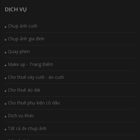
DỊCH VỤ
Chụp ảnh cưới
Chụp ảnh gia đình
Quay phim
Make up - Trang Điểm
Cho thuê váy cưới - áo cưới
Cho thuê áo dài
Cho thuê phụ kiện cô dâu
Dịch vụ khác
Tất cả dv chụp ảnh