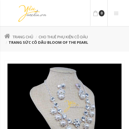
0
TRANG CHỦ
CHO THUÊ PHỤ KIỆN CÔ DÂU
TRANG SỨC CÔ DÂU BLOOM OF THE PEARL