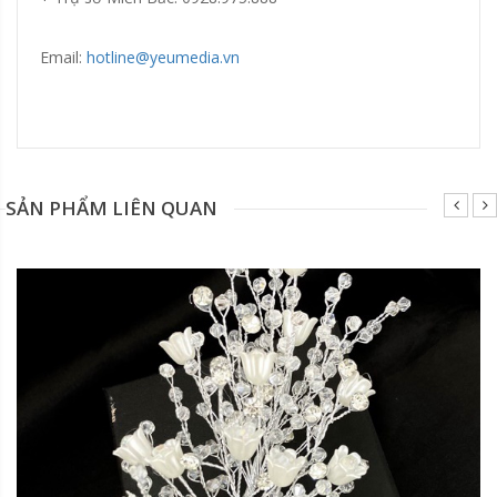
Email:
hotline@yeumedia.vn
Đang update xin liên hệ hotline 0928975888.
SẢN PHẨM LIÊN QUAN