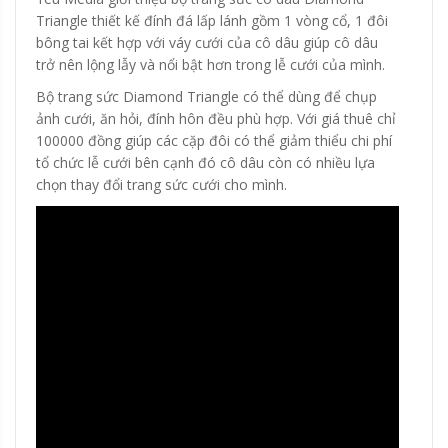
Triangle thiết kế đính đá lấp lánh gồm 1 vòng cổ, 1 đôi
bông tai kết hợp với váy cưới của cô dâu giúp cô dâu
trở nên lộng lẫy và nổi bật hơn trong lễ cưới của mình.
Bộ trang sức Diamond Triangle có thể dùng để chụp
ảnh cưới, ăn hỏi, đính hôn đều phù hợp. Với giá thuê chỉ
100000 đồng giúp các cặp đôi có thể giảm thiểu chi phí
tổ chức lễ cưới bên cạnh đó cô dâu còn có nhiều lựa
chọn thay đổi trang sức cưới cho mình.