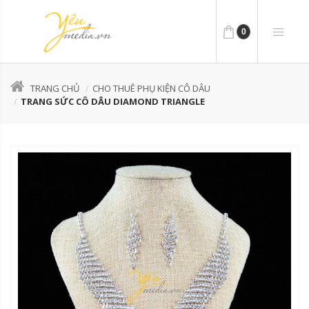
0
TRANG CHỦ
CHO THUÊ PHỤ KIỆN CÔ DÂU
TRANG SỨC CÔ DÂU DIAMOND TRIANGLE