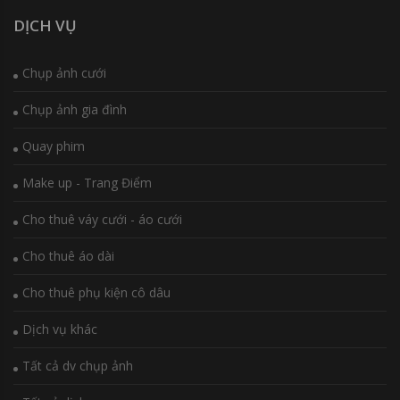
DỊCH VỤ
Chụp ảnh cưới
Chụp ảnh gia đình
Quay phim
Make up - Trang Điểm
Cho thuê váy cưới - áo cưới
Cho thuê áo dài
Cho thuê phụ kiện cô dâu
Dịch vụ khác
Tất cả dv chụp ảnh