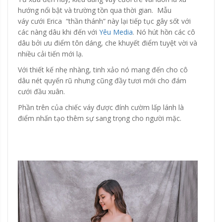
hướng nổi bật và trường tồn qua thời gian. Mẫu
váy cưới Erica “thần thánh” này lại tiếp tục gây sốt với
các nàng dâu khi đến với
Yêu Media
. Nó hút hồn các cô
dâu bởi ưu điểm tôn dáng, che khuyết điểm tuyệt vời và
nhiều cải tiến mới lạ.
Với thiết kế nhẹ nhàng, tinh xảo nó mang đến cho cô
dâu nét quyến rũ nhưng cũng đầy tươi mới cho đám
cưới đầu xuân.
Phần trên của chiếc váy được đính cườm lấp lánh là
điểm nhấn tạo thêm sự sang trọng cho người mặc.