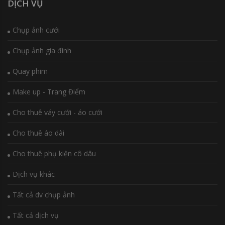
DỊCH VỤ
Chụp ảnh cưới
Chụp ảnh gia đình
Quay phim
Make up - Trang Điểm
Cho thuê váy cưới - áo cưới
Cho thuê áo dài
Cho thuê phụ kiện cô dâu
Dịch vụ khác
Tất cả dv chụp ảnh
Tất cả dịch vụ