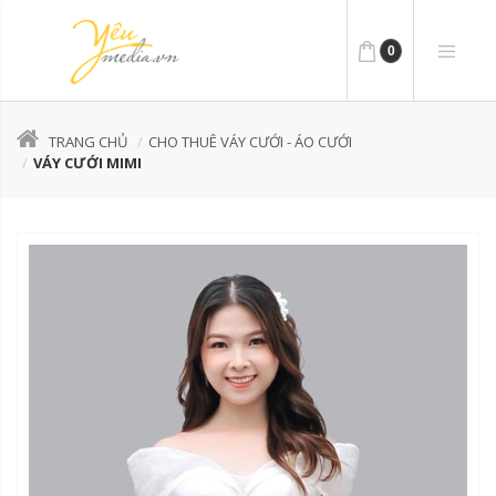
0
TRANG CHỦ
CHO THUÊ VÁY CƯỚI - ÁO CƯỚI
VÁY CƯỚI MIMI