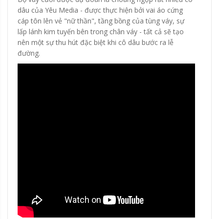
dâu của Yêu Media - được thực hiện bởi vai áo cứng
cáp tôn lên vẻ "nữ thần", tầng bồng của tùng váy, sự
lấp lánh kim tuyến bên trong chân váy - tất cả sẽ tạo
nên một sự thu hút đặc biệt khi cô dâu bước ra lễ
đường.