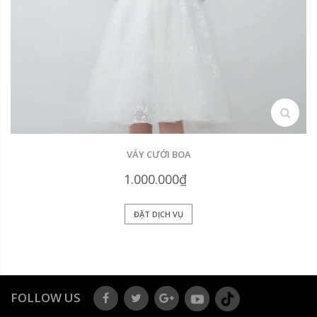
search
VÁY CƯỚI BOA
1.000.000₫
ĐẶT DỊCH VỤ
FOLLOW US