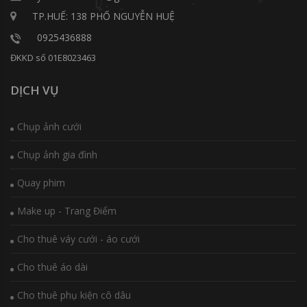
TP.HUẾ: 138 PHỐ NGUYỄN HUỆ
0925436888
ĐKKD số 01E8023463
DỊCH VỤ
Chụp ảnh cưới
Chụp ảnh gia đình
Quay phim
Make up - Trang Điểm
Cho thuê váy cưới - áo cưới
Cho thuê áo dài
Cho thuê phụ kiện cô dâu