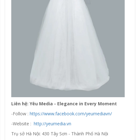
Liên hệ: Yêu Media - Elegance in Every Moment
-Follow :
https://www.facebook.com/yeumediavn/
-Website :
http://yeumedia.vn
Trụ sở Hà Nội: 430 Tây Sơn - Thành Phố Hà Nội