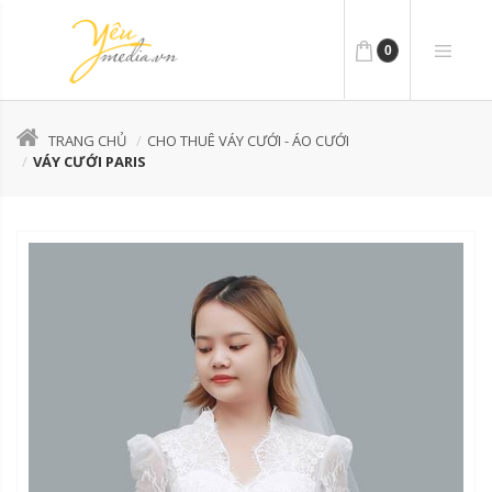
0
TRANG CHỦ
CHO THUÊ VÁY CƯỚI - ÁO CƯỚI
VÁY CƯỚI PARIS