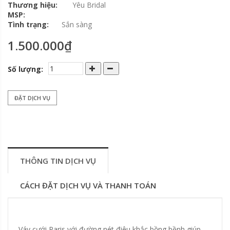
Thương hiệu:
Yêu Bridal
MSP:
Tình trạng:
Sắn sàng
1.500.000₫
Số lượng:
ĐẶT DỊCH VỤ
THÔNG TIN DỊCH VỤ
CÁCH ĐẶT DỊCH VỤ VÀ THANH TOÁN
Váy cưới Paris với đường nét điêu khắc bồng bềnh giúp