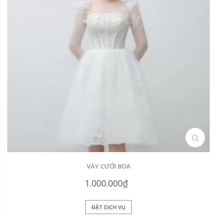
search
VÁY CƯỚI BOA
1.000.000₫
ĐẶT DỊCH VỤ