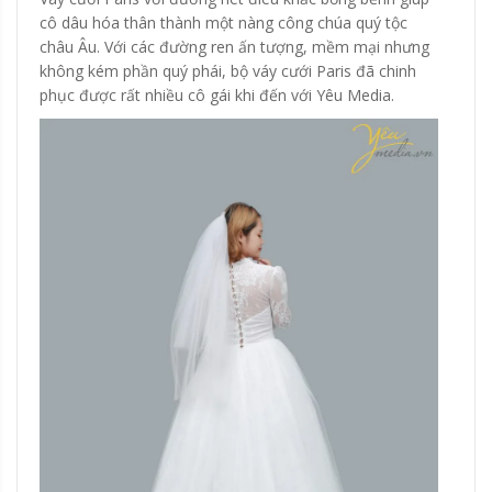
cô dâu hóa thân thành một nàng công chúa quý tộc
châu Âu. Với các đường ren ấn tượng, mềm mại nhưng
không kém phần quý phái, bộ váy cưới Paris đã chinh
phục được rất nhiều cô gái khi đến với Yêu Media.