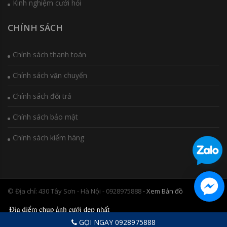
Kinh nghiệm cưới hỏi
CHÍNH SÁCH
Chính sách thanh toán
Chính sách vận chuyển
Chính sách đổi trả
Chính sách bảo mật
Chính sách kiểm hàng
© Địa chỉ: 430 Tây Sơn - Hà Nội - 0928975888
- Xem Bản đồ
GỌI NGAY 0928975888