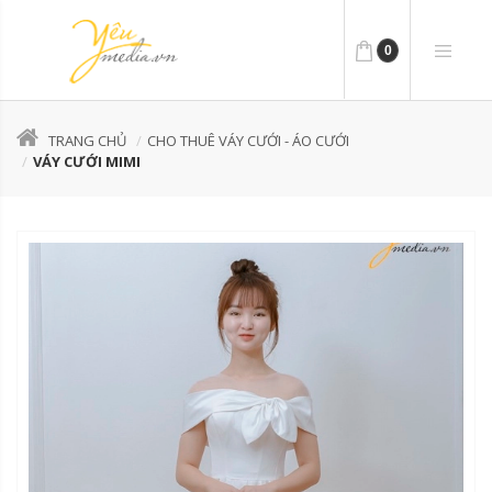
0
TRANG CHỦ
CHO THUÊ VÁY CƯỚI - ÁO CƯỚI
VÁY CƯỚI MIMI