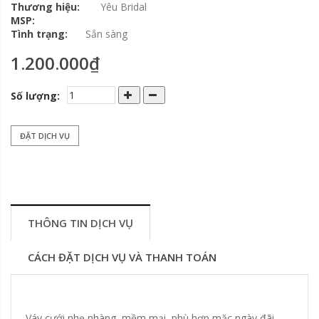
Thương hiệu:
Yêu Bridal
MSP:
Tình trạng:
Sắn sàng
1.200.000₫
Số lượng:
ĐẶT DỊCH VỤ
THÔNG TIN DỊCH VỤ
CÁCH ĐẶT DỊCH VỤ VÀ THANH TOÁN
Váy cưới nhẹ nhàng, mềm mại, phù hợp mặc ngày đãi