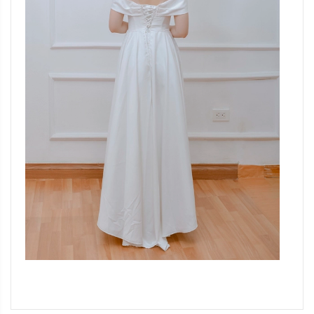
Đang update xin liên hệ hotline 0928975888.