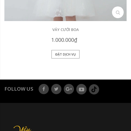
search
VÁY CƯỚI BOA
1.000.000₫
ĐẶT DỊCH VỤ
FOLLOW US