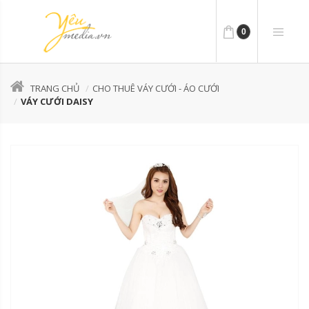
0
TRANG CHỦ
CHO THUÊ VÁY CƯỚI - ÁO CƯỚI
VÁY CƯỚI DAISY