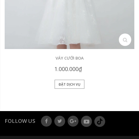
search
VÁY CƯỚI BOA
1.000.000₫
ĐẶT DỊCH VỤ
FOLLOW US