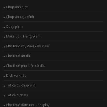
Chụp ảnh cưới
Chụp ảnh gia đình
Quay phim
Make up - Trang Điểm
Cho thuê váy cưới - áo cưới
Cho thuê áo dài
Cho thuê phụ kiện cô dâu
Dịch vụ khác
Tất cả dv chụp ảnh
Tất cả dịch vụ
Cho thuê đầm tiệc - cosplay