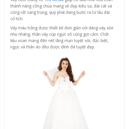
thành nàng công chúa mang vẻ đẹp kiêu sa, đài cát và
cũng rất sang trọng, quý phái đang bước ra từ lâu đài
cổ tích.
Váy màu trắng được thiết kế đơn giản với dáng váy xòe
nhẹ nhàng, thân váy cúp ngực vô cùng gợi cảm. Chất
liệu voan mang đến nét lãng mạn tuyệt vời, đặc biệt,
ngực và thân áo đều được đính đá tuyệt đẹp.