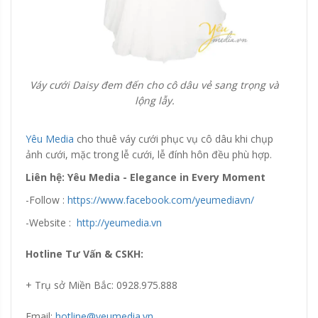
Váy cưới Daisy đem đến cho cô dâu vẻ sang trọng và
lộng lẫy.
Yêu Media
cho thuê váy cưới phục vụ cô dâu khi chụp
ảnh cưới, mặc trong lễ cưới, lễ đính hôn đều phù hợp.
Liên hệ: Yêu Media - Elegance in Every Moment
-Follow :
https://www.facebook.com/yeumediavn/
-Website :
http://yeumedia.vn
Hotline Tư Vấn & CSKH:
+ Trụ sở Miền Bắc: 0928.975.888
Email:
hotline@yeumedia.vn