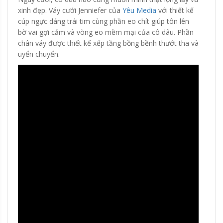
xinh đẹp. Váy cưới Jenniefer của
Yêu Media
với thiết kế
cúp ngực dáng trái tim cùng phần eo chít giúp tôn lên
bờ vai gợi cảm và vòng eo mềm mại của cô dâu. Phần
chân váy được thiết kế xếp tầng bồng bềnh thướt tha và
uyển chuyển.