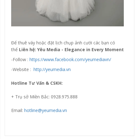
Để thuê váy hoặc đặt lịch chụp ảnh cưới các bạn có
thể
Liên hệ: Yêu Media - Elegance in Every Moment
-Follow :
https://www.facebook.com/yeumediavn/
-Website :
http://yeumedia.vn
Hotline Tư Vấn & CSKH:
+ Trụ sở Miền Bắc: 0928.975.888
Email:
hotline@yeumedia.vn
Đang update xin liên hệ hotline 0928975888.