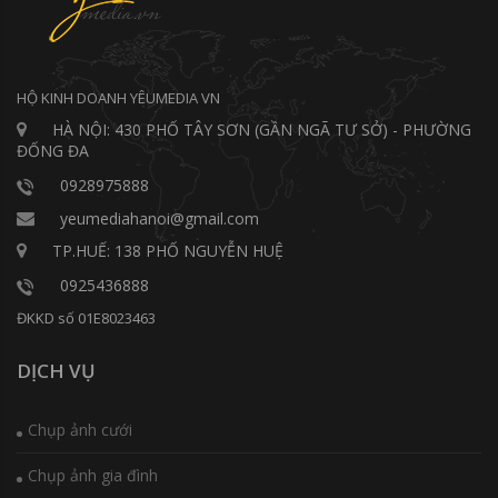
HỘ KINH DOANH YÊUMEDIA VN
HÀ NỘI: 430 PHỐ TÂY SƠN (GẦN NGÃ TƯ SỞ) - PHƯỜNG
ĐỐNG ĐA
0928975888
yeumediahanoi@gmail.com
TP.HUẾ: 138 PHỐ NGUYỄN HUỆ
0925436888
ĐKKD số 01E8023463
DỊCH VỤ
Chụp ảnh cưới
Chụp ảnh gia đình