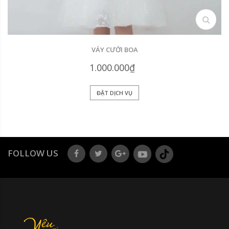
search
VÁY CƯỚI BOA
1.000.000₫
ĐẶT DỊCH VỤ
FOLLOW US