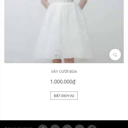
search
VÁY CƯỚI BOA
1.000.000₫
ĐẶT DỊCH VỤ