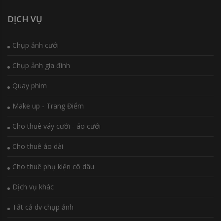
DỊCH VỤ
Chụp ảnh cưới
Chụp ảnh gia đình
Quay phim
Make up - Trang Điểm
Cho thuê váy cưới - áo cưới
Cho thuê áo dài
Cho thuê phụ kiện cô dâu
Dịch vụ khác
Tất cả dv chụp ảnh