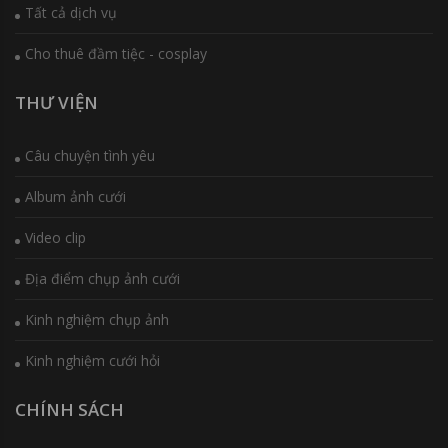
Tất cả dịch vụ
Cho thuê đầm tiệc - cosplay
THƯ VIỆN
Câu chuyện tình yêu
Album ảnh cưới
Video clip
Địa điểm chụp ảnh cưới
Kinh nghiệm chụp ảnh
Kinh nghiệm cưới hỏi
CHÍNH SÁCH