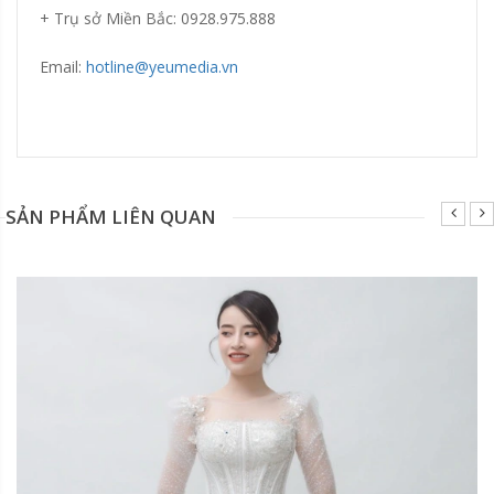
+ Trụ sở Miền Bắc: 0928.975.888
Email:
hotline@yeumedia.vn
Đang update xin liên hệ hotline 0928975888.
SẢN PHẨM LIÊN QUAN