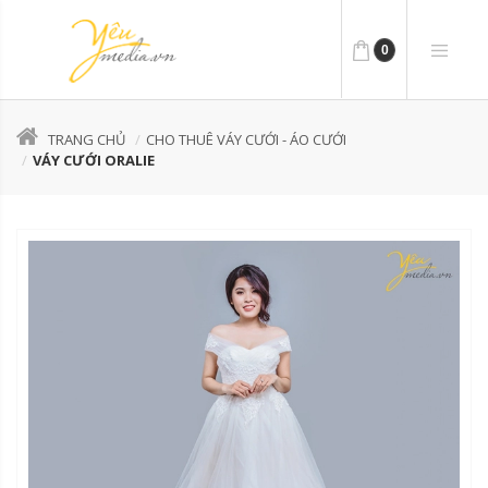
0
TRANG CHỦ
CHO THUÊ VÁY CƯỚI - ÁO CƯỚI
VÁY CƯỚI ORALIE