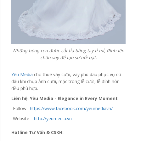
Những bông ren được cắt tỉa bằng tay tỉ mỉ, đính lên
chân váy để tạo sự nổi bật.
Yêu Media
cho thuê váy cưới, váy phù dâu phục vụ cô
dâu khi chụp ảnh cưới, mặc trong lễ cưới, lễ đính hôn
đều phù hợp.
Liên hệ: Yêu Media - Elegance in Every Moment
-Follow :
https://www.facebook.com/yeumediavn/
-Website :
http://yeumedia.vn
Hotline Tư Vấn & CSKH: