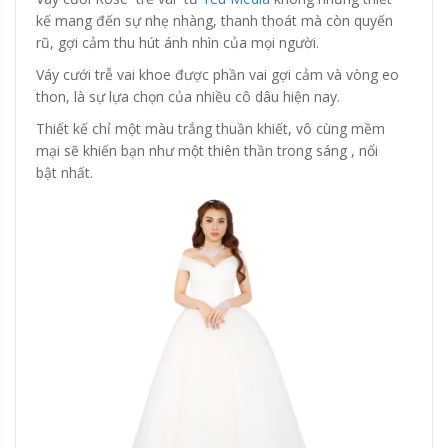
kế mang đến sự nhẹ nhàng, thanh thoát mà còn quyến
rũ, gợi cảm thu hút ánh nhìn của mọi người.
Váy cưới trễ vai khoe được phần vai gợi cảm và vòng eo
thon, là sự lựa chọn của nhiều cô dâu hiện nay.
Thiết kế chỉ một màu trắng thuần khiết, vô cùng mềm
mại sẽ khiến bạn như một thiên thần trong sáng , nổi
bật nhất.