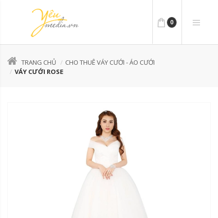
0
TRANG CHỦ
CHO THUÊ VÁY CƯỚI - ÁO CƯỚI
VÁY CƯỚI ROSE