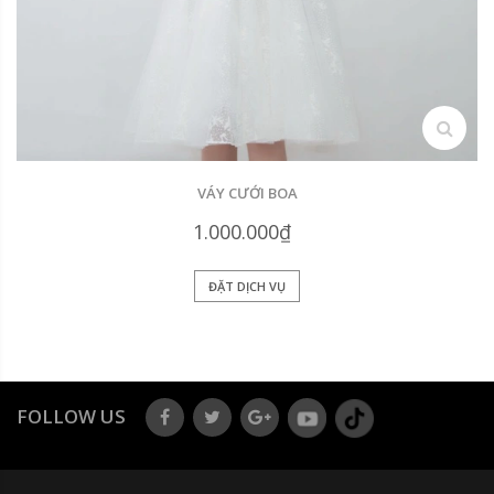
search
VÁY CƯỚI BOA
1.000.000₫
ĐẶT DỊCH VỤ
FOLLOW US