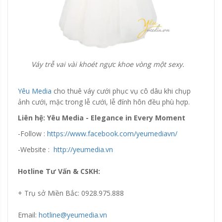
Váy trễ vai vài khoét ngực khoe vòng một sexy.
Yêu Media
cho thuê váy cưới phục vụ cô dâu khi chụp
ảnh cưới, mặc trong lễ cưới, lễ đính hôn đều phù hợp.
Liên hệ: Yêu Media - Elegance in Every Moment
-Follow :
https://www.facebook.com/yeumediavn/
-Website :
http://yeumedia.vn
Hotline Tư Vấn & CSKH:
+ Trụ sở Miền Bắc: 0928.975.888
Email:
hotline@yeumedia.vn