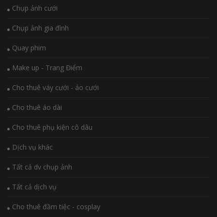
Chụp ảnh cưới
Chụp ảnh gia đình
Quay phim
Make up - Trang Điểm
Cho thuê váy cưới - áo cưới
Cho thuê áo dài
Cho thuê phụ kiện cô dâu
Dịch vụ khác
Tất cả dv chụp ảnh
Tất cả dịch vụ
Cho thuê đầm tiệc - cosplay