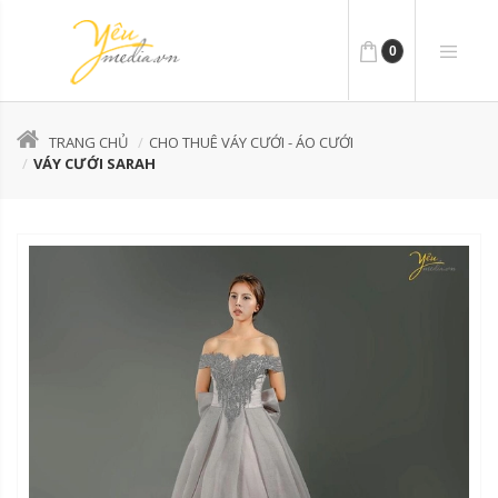
0
TRANG CHỦ
CHO THUÊ VÁY CƯỚI - ÁO CƯỚI
VÁY CƯỚI SARAH