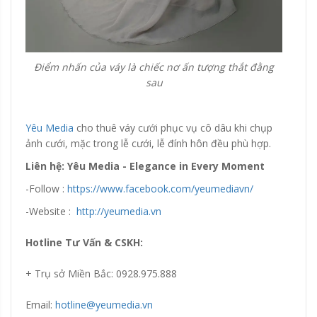
Điểm nhấn của váy là chiếc nơ ấn tượng thắt đằng
sau
Yêu Media
cho thuê váy cưới phục vụ cô dâu khi chụp
ảnh cưới, mặc trong lễ cưới, lễ đính hôn đều phù hợp.
Liên hệ: Yêu Media - Elegance in Every Moment
-Follow :
https://www.facebook.com/yeumediavn/
-Website :
http://yeumedia.vn
Hotline Tư Vấn & CSKH:
+ Trụ sở Miền Bắc: 0928.975.888
Email:
hotline@yeumedia.vn