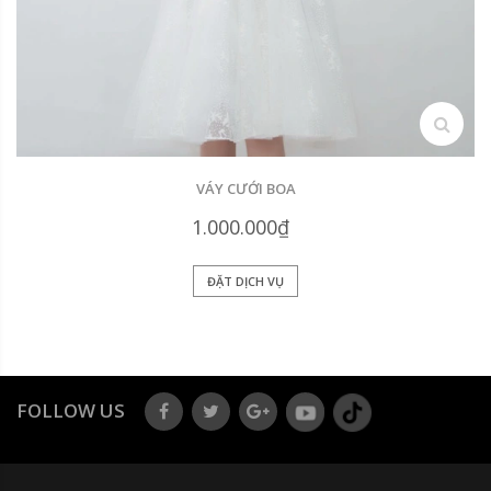
search
VÁY CƯỚI BOA
1.000.000₫
ĐẶT DỊCH VỤ
FOLLOW US