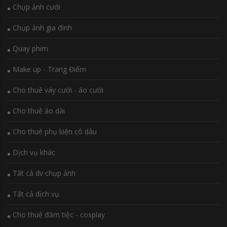
Chụp ảnh cưới
Chụp ảnh gia đình
Quay phim
Make up - Trang Điểm
Cho thuê váy cưới - áo cưới
Cho thuê áo dài
Cho thuê phụ kiện cô dâu
Dịch vụ khác
Tất cả dv chụp ảnh
Tất cả dịch vụ
Cho thuê đầm tiệc - cosplay