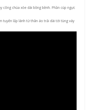
áy công chúa xòe dài bồng bềnh. Phần cúp ngực
tuyến lấp lánh từ thân áo trải dài tới tùng váy