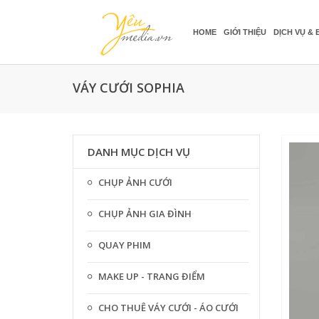
HOME
GIỚI THIỆU
DỊCH VỤ & 
VÁY CƯỚI SOPHIA
DANH MỤC DỊCH VỤ
CHỤP ẢNH CƯỚI
CHỤP ẢNH GIA ĐÌNH
QUAY PHIM
MAKE UP - TRANG ĐIỂM
CHO THUÊ VÁY CƯỚI - ÁO CƯỚI