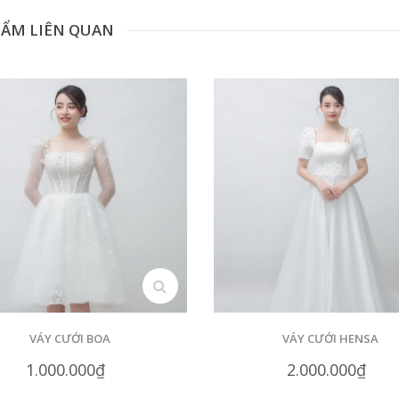
HẨM LIÊN QUAN
search
VÁY CƯỚI BOA
VÁY CƯỚI HENSA
1.000.000₫
2.000.000₫