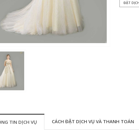
ĐẶT DỊC
CÁCH ĐẶT DỊCH VỤ VÀ THANH TOÁN
NG TIN DỊCH VỤ