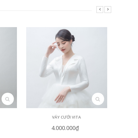
search
search
VÁY CƯỚI VITA
4.000.000₫