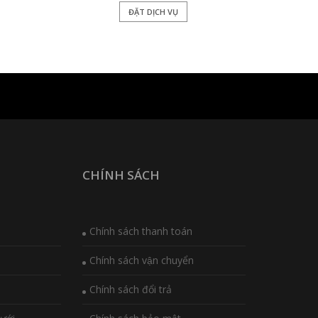
ĐẶT DỊCH VỤ
CHÍNH SÁCH
Chính sách thanh toán
Chính sách vận chuyển
Chính sách đổi trả