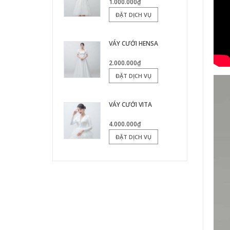
1.000.000₫
ĐẶT DỊCH VỤ
VÁY CƯỚI HENSA
2.000.000₫
ĐẶT DỊCH VỤ
VÁY CƯỚI VITA
4.000.000₫
ĐẶT DỊCH VỤ