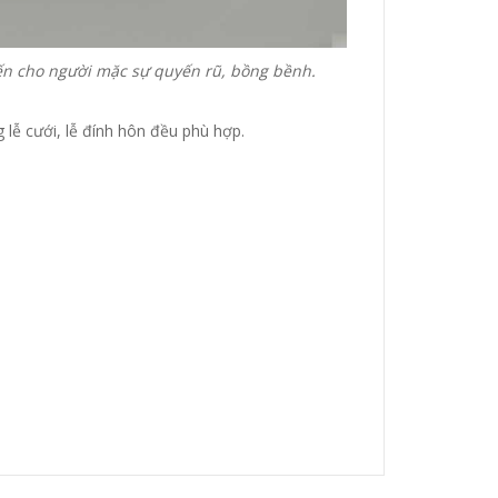
ến cho người mặc sự quyến rũ, bồng bềnh.
lễ cưới, lễ đính hôn đều phù hợp.