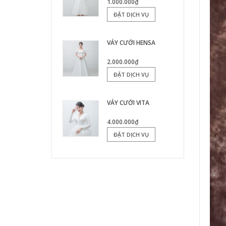
1.000.000₫
ĐẶT DỊCH VỤ
VÁY CƯỚI HENSA
2.000.000₫
ĐẶT DỊCH VỤ
VÁY CƯỚI VITA
4.000.000₫
ĐẶT DỊCH VỤ