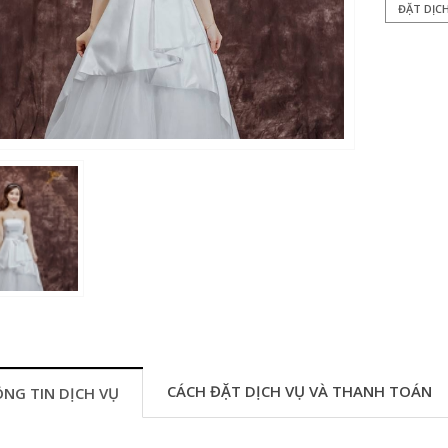
ĐẶT DỊC
CÁCH ĐẶT DỊCH VỤ VÀ THANH TOÁN
NG TIN DỊCH VỤ