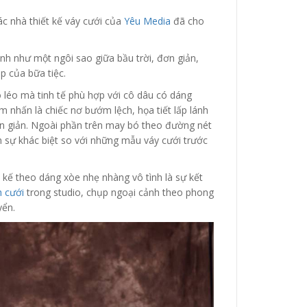
ác nhà thiết kế váy cưới của
Yêu Media
đã cho
ánh như một ngôi sao giữa bầu trời, đơn giản,
p của bữa tiệc.
 léo mà tinh tế phù hợp với cô dâu có dáng
 nhấn là chiếc nơ bướm lệch, họa tiết lấp lánh
n giản. Ngoài phần trên may bó theo đường nét
 sự khác biệt so với những mẫu váy cưới trước
kế theo dáng xòe nhẹ nhàng vô tình là sự kết
 cưới
trong studio, chụp ngoại cảnh theo phong
yển.