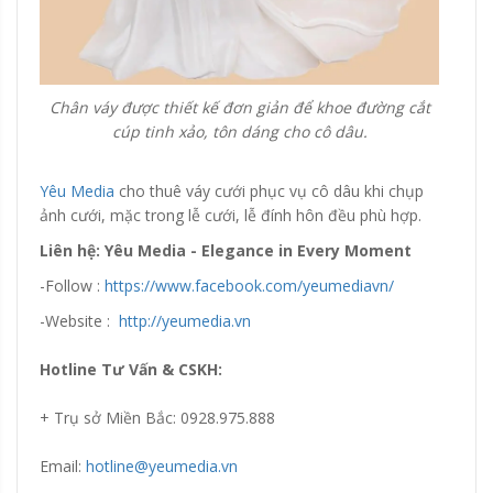
Chân váy được thiết kế đơn giản để khoe đường cắt
cúp tinh xảo, tôn dáng cho cô dâu.
Yêu Media
cho thuê váy cưới phục vụ cô dâu khi chụp
ảnh cưới, mặc trong lễ cưới, lễ đính hôn đều phù hợp.
Liên hệ: Yêu Media - Elegance in Every Moment
-Follow :
https://www.facebook.com/yeumediavn/
-Website :
http://yeumedia.vn
Hotline Tư Vấn & CSKH:
+ Trụ sở Miền Bắc: 0928.975.888
Email:
hotline@yeumedia.vn