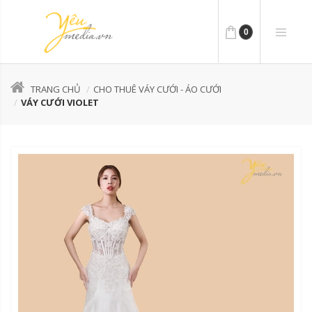
0
TRANG CHỦ
CHO THUÊ VÁY CƯỚI - ÁO CƯỚI
VÁY CƯỚI VIOLET