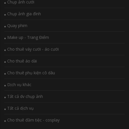
Chụp ảnh cưới
Chụp ảnh gia đình
Quay phim
Make up - Trang Điểm
Cho thuê váy cưới - áo cưới
Cho thuê áo dài
Cho thuê phụ kiện cô dâu
Dịch vụ khác
Tất cả dv chụp ảnh
Tất cả dịch vụ
Cho thuê đầm tiệc - cosplay