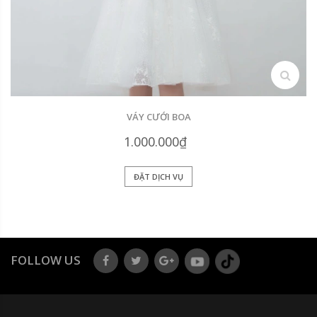
search
VÁY CƯỚI BOA
1.000.000₫
ĐẶT DỊCH VỤ
FOLLOW US