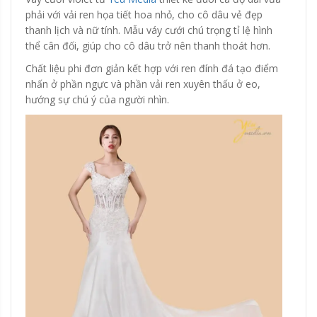
phải với vải ren họa tiết hoa nhỏ, cho cô dâu vẻ đẹp
thanh lịch và nữ tính. Mẫu váy cưới chú trọng tỉ lệ hình
thể cân đối, giúp cho cô dâu trở nên thanh thoát hơn.
Chất liệu phi đơn giản kết hợp với ren đính đá tạo điểm
nhấn ở phần ngực và phần vải ren xuyên thấu ở eo,
hướng sự chú ý của người nhìn.