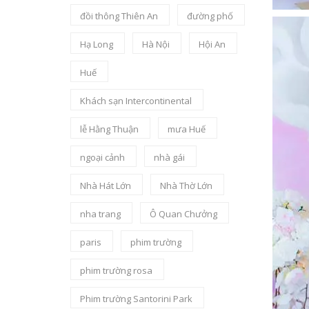
đồi thông Thiên An
đường phố
Hạ Long
Hà Nội
Hội An
Huế
Khách sạn Intercontinental
lễ Hằng Thuận
mưa Huế
ngoại cảnh
nhà gái
Nhà Hát Lớn
Nhà Thờ Lớn
nha trang
Ô Quan Chưởng
paris
phim trường
phim trường rosa
Phim trường Santorini Park