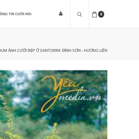
ÔNG TIN CƯỚI HỎI
0
BUM ẢNH CƯỚI ĐẸP Ở SANTORINI: ĐÌNH SƠN - HƯƠNG LIÊN