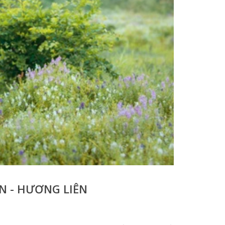
N - HƯƠNG LIÊN