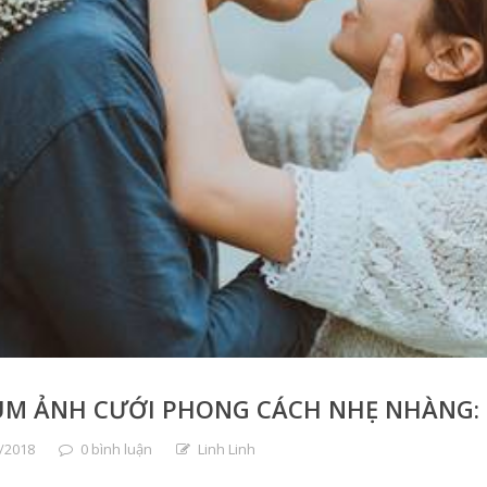
UM ẢNH CƯỚI PHONG CÁCH NHẸ NHÀNG:
/2018
0 bình luận
Linh Linh