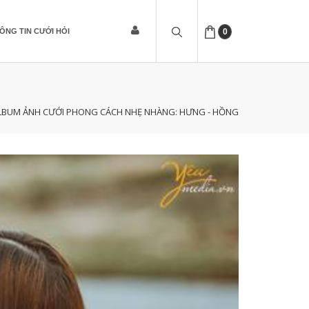
ÔNG TIN CƯỚI HỎI
0
LBUM ẢNH CƯỚI PHONG CÁCH NHẸ NHÀNG: HƯNG - HỒNG