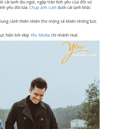
cái lạnh dịu ngọt, ngập tràn tình yêu của đôi vợ
nh yêu đôi lứa.
Chụp ảnh cưới
dưới cái lạnh khắc
hung cảnh thiên nhiên thơ mộng sẽ khiến những bức
ực hiện bởi ekip
Yêu Media
chi nhánh Huế.