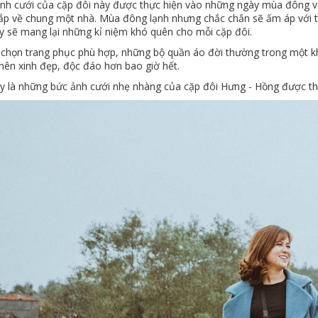
nh cưới của cặp đôi này được thực hiện vào những ngày mùa đông với 
ắp về chung một nhà. Mùa đông lạnh nhưng chắc chắn sẽ ấm áp với tì
ấy sẽ mang lại những kỉ niệm khó quên cho mỗi cặp đôi.
a chọn trang phục phù hợp, những bộ quần áo đời thường trong một k
 nên xinh đẹp, độc đáo hơn bao giờ hết.
y là những bức ảnh cưới nhẹ nhàng của cặp đôi Hưng - Hồng được th