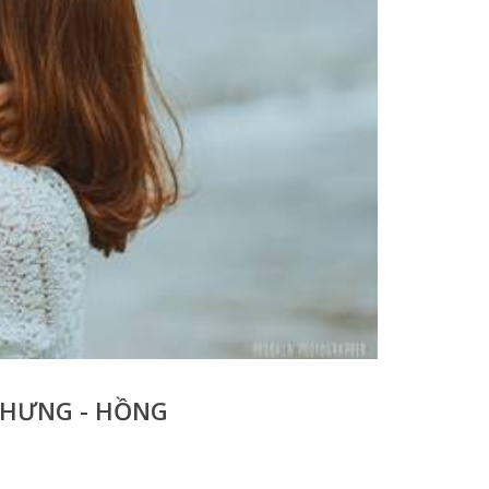
 HƯNG - HỒNG