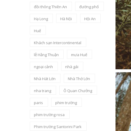
đồi thông Thiên An
đường phố
Hạ Long
Hà Nội
Hội An
Huế
Khách sạn Intercontinental
lễ Hằng Thuận
mưa Huế
ngoại cảnh
nhà gái
Nhà Hát Lớn
Nhà Thờ Lớn
nha trang
Ô Quan Chưởng
paris
phim trường
phim trường rosa
Phim trường Santorini Park