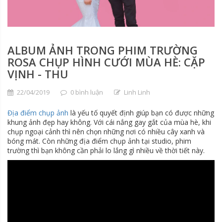
ALBUM ẢNH TRONG PHIM TRƯỜNG
ROSA CHỤP HÌNH CƯỚI MÙA HÈ: CẶP
VỊNH - THU
22/04/2019
0 bình luận
Linh Linh
Địa điểm chụp ảnh
là yếu tố quyết định giúp bạn có được những
khung ảnh đẹp hay không. Với cái nắng gay gắt của mùa hè, khi
chụp ngoại cảnh thì nên chọn những nơi có nhiều cây xanh và
bóng mát. Còn những địa điểm chụp ảnh tại studio, phim
trường thì bạn không cần phải lo lắng gì nhiều về thời tiết này.