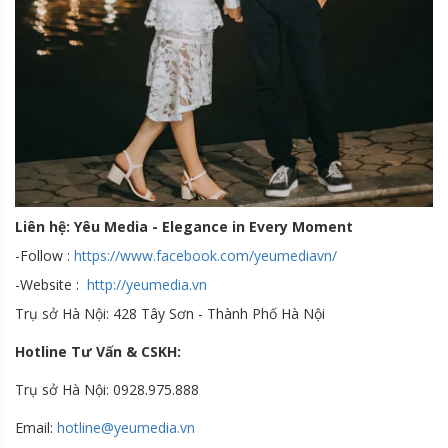
Liên hệ: Yêu Media - Elegance in Every Moment
-Follow :
https://www.facebook.com/yeumediavn/
-Website :
http://yeumedia.vn
Trụ sở Hà Nội: 428 Tây Sơn - Thành Phố Hà Nội
Hotline Tư Vấn & CSKH:
Trụ sở Hà Nội: 0928.975.888
Email:
hotline@yeumedia.v
n