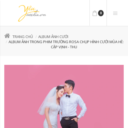
0
TRANG CHỦ
ALBUM ẢNH CƯỚI
ALBUM ẢNH TRONG PHIM TRƯỜNG ROSA CHỤP HÌNH CƯỚI MÙA HÈ:
CẶP VỊNH - THU