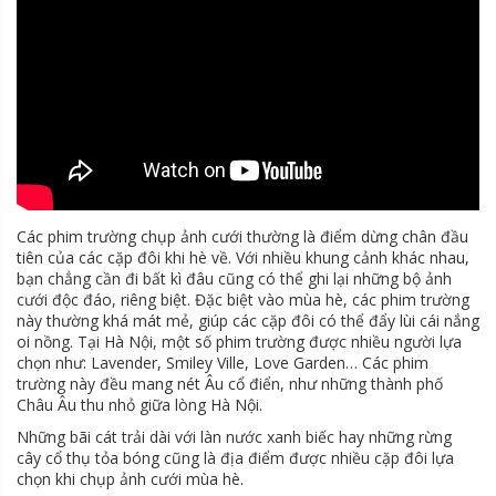
Các phim trường chụp ảnh cưới thường là điểm dừng chân đầu
tiên của các cặp đôi khi hè về. Với nhiều khung cảnh khác nhau,
bạn chẳng cần đi bất kì đâu cũng có thể ghi lại những bộ ảnh
cưới độc đáo, riêng biệt. Đặc biệt vào mùa hè, các phim trường
này thường khá mát mẻ, giúp các cặp đôi có thể đẩy lùi cái nắng
oi nồng. Tại Hà Nội, một số phim trường được nhiều người lựa
chọn như: Lavender, Smiley Ville, Love Garden… Các phim
trường này đều mang nét Âu cổ điển, như những thành phố
Châu Âu thu nhỏ giữa lòng Hà Nội.
Những bãi cát trải dài với làn nước xanh biếc hay những rừng
cây cổ thụ tỏa bóng cũng là địa điểm được nhiều cặp đôi lựa
chọn khi chụp ảnh cưới mùa hè.