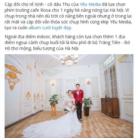
Cặp đôi chú rể Vịnh - cô dâu Thu của
Yêu Media
đã lựa chọn
phim trường cafe Rosa cho 1 ngày hè nắng nóng tại Hà Nội. Vì
chụp trong nhà nên dù trời có nắng bên ngoài nhưng ở trong lại
rất mát và cặp đôi vẫn thỏa sức chụp hình cùng ekip Yêu Media,
tạo ra cuốn
album cưới tuyệt đẹp.
Ngoài địa điểm indoor, khách hàng còn lựa chọn thêm 1 địa
điểm ngoại cảnh chụp buổi tối là khu phố đi bộ Tràng Tiền - Bờ
Hồ thơ mộng, biểu tượng của Hà Nội.