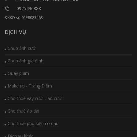
0925436888
ĐKKD số 01E8023463
DỊCH VỤ
Chụp ảnh cưới
Chụp ảnh gia đình
Quay phim
Make up - Trang Điểm
Cho thuê váy cưới - áo cưới
Cho thuê áo dài
Cho thuê phụ kiện cô dâu
Dịch vụ khác