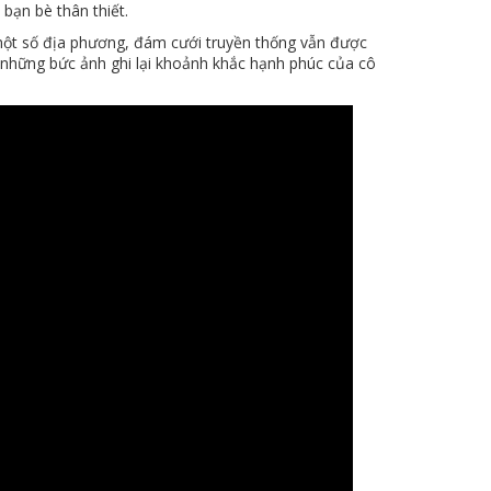
bạn bè thân thiết.
một số địa phương, đám cưới truyền thống vẫn được
những bức ảnh ghi lại khoảnh khắc hạnh phúc của cô