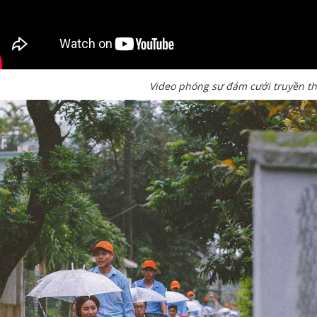
Video phóng sự đám cưới truyền th