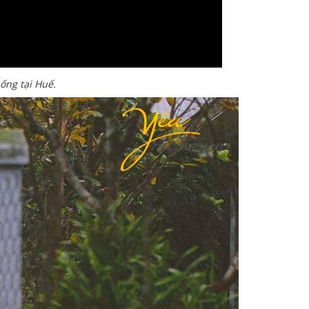
ống tại Huế.