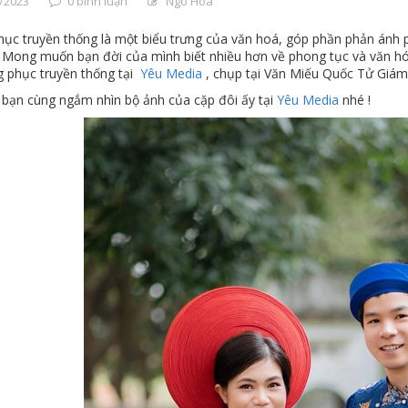
/2023
0 bình luận
Ngo Hoa
hục truyền thống là một biểu trưng của văn hoá, góp phần phản ánh p
. Mong muốn bạn đời của mình biết nhiều hơn về phong tục và văn hó
g phục truyền thống tại
Yêu Media
, chụp tại Văn Miếu Quốc Tử Giám
 bạn cùng ngắm nhìn bộ ảnh của cặp đôi ấy tại
Yêu Media
nhé !