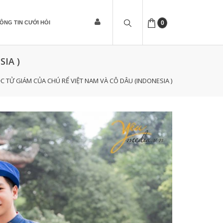
ÔNG TIN CƯỚI HỎI
0
IA )
 TỬ GIÁM CỦA CHÚ RỂ VIỆT NAM VÀ CÔ DÂU (INDONESIA )