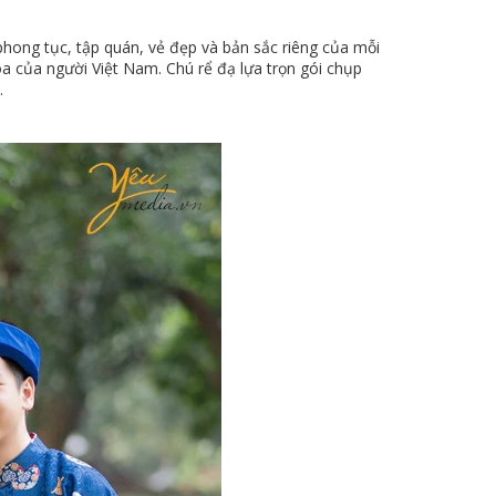
hong tục, tập quán, vẻ đẹp và bản sắc riêng của mỗi
a của người Việt Nam. Chú rể đạ lựa trọn gói chụp
.