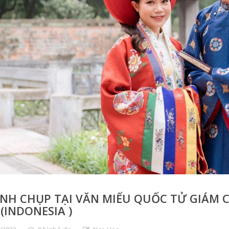
NH CHỤP TẠI VĂN MIẾU QUỐC TỬ GIÁM C
(INDONESIA )