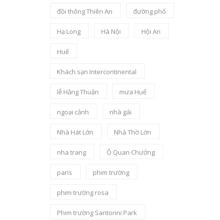
đồi thông Thiên An
đường phố
Hạ Long
Hà Nội
Hội An
Huế
Khách sạn Intercontinental
lễ Hằng Thuận
mưa Huế
ngoại cảnh
nhà gái
Nhà Hát Lớn
Nhà Thờ Lớn
nha trang
Ô Quan Chưởng
paris
phim trường
phim trường rosa
Phim trường Santorini Park