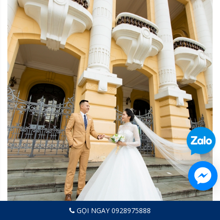
GỌI NGAY 0928975888