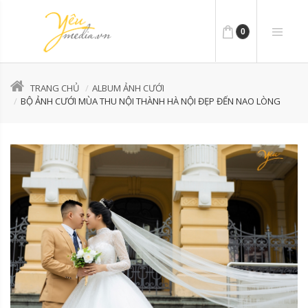
0
TRANG CHỦ
ALBUM ẢNH CƯỚI
BỘ ẢNH CƯỚI MÙA THU NỘI THÀNH HÀ NỘI ĐẸP ĐẾN NAO LÒNG