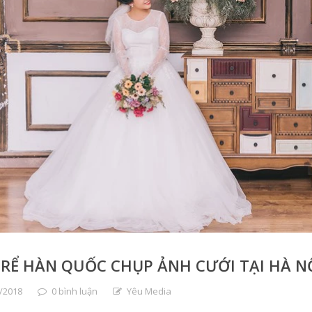
RỂ HÀN QUỐC CHỤP ẢNH CƯỚI TẠI HÀ NỘ
/2018
0 bình luận
Yêu Media