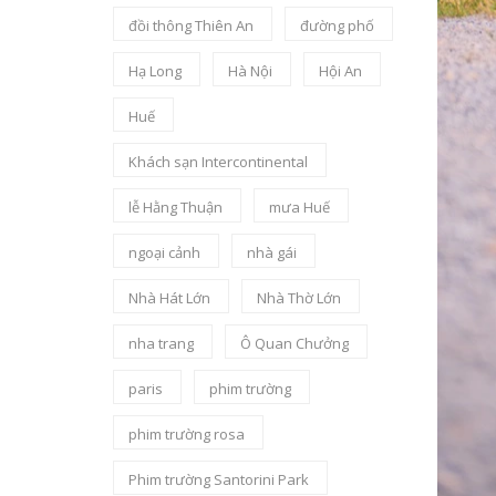
đồi thông Thiên An
đường phố
Hạ Long
Hà Nội
Hội An
Huế
Khách sạn Intercontinental
lễ Hằng Thuận
mưa Huế
ngoại cảnh
nhà gái
Nhà Hát Lớn
Nhà Thờ Lớn
nha trang
Ô Quan Chưởng
paris
phim trường
phim trường rosa
Phim trường Santorini Park