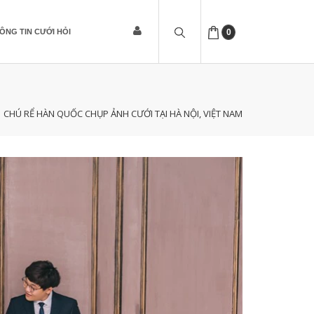
ÔNG TIN CƯỚI HỎI
0
CHÚ RỂ HÀN QUỐC CHỤP ẢNH CƯỚI TẠI HÀ NỘI, VIỆT NAM