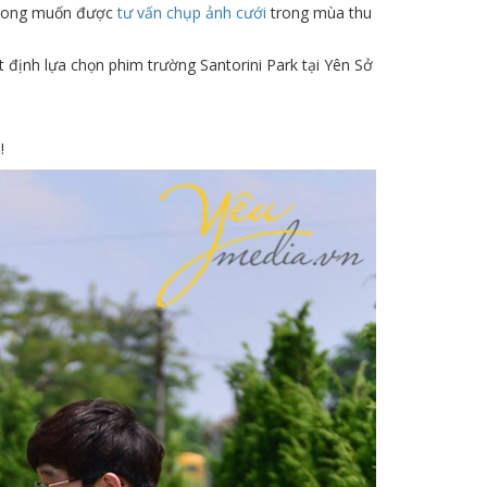
ể mong muốn được
tư vấn chụp ảnh cưới
trong mùa thu
định lựa chọn phim trường Santorini Park tại Yên Sở
.
!