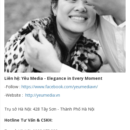
Liên hệ: Yêu Media - Elegance in Every Moment
-Follow :
https://www.facebook.com/yeumediavn/
-Website :
http://yeumedia.vn
Trụ sở Hà Nội: 428 Tây Sơn - Thành Phố Hà Nội
Hotline Tư Vấn & CSKH: