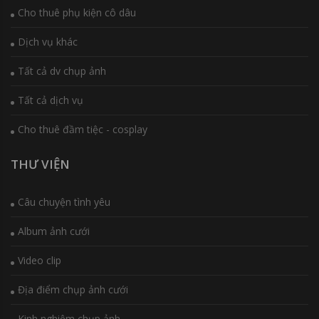
Cho thuê phụ kiện cô dâu
Dịch vụ khác
Tất cả dv chụp ảnh
Tất cả dịch vụ
Cho thuê đầm tiệc - cosplay
THƯ VIỆN
Câu chuyện tình yêu
Album ảnh cưới
Video clip
Địa điểm chụp ảnh cưới
Kinh nghiệm chụp ảnh