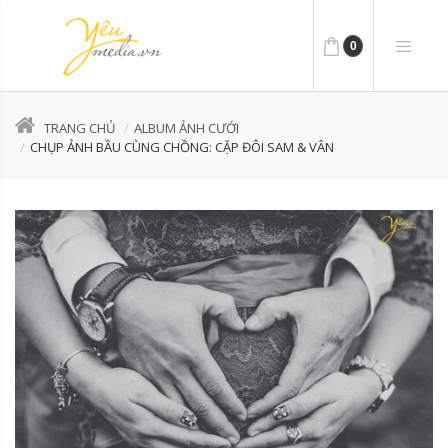
0
TRANG CHỦ
ALBUM ẢNH CƯỚI
CHỤP ẢNH BẦU CÙNG CHỒNG: CẶP ĐÔI SAM & VÂN