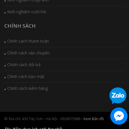
Kinh nghiệm cưới hỏi
CHÍNH SÁCH
Chính sách thanh toán
Chính sách vận chuyển
Chính sách đổi trả
Chính sách bảo mật
Chính sách kiểm hàng
© Địa chỉ: 430 Tây Sơn - Hà Nội - 0928975888
- Xem Bản đồ