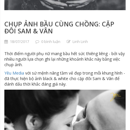
CHỤP ẢNH BẦU CÙNG CHỒNG: CẶP
ĐÔI SAM & VÂN
18/07/2017
0 bình luận
Linh Linh
Thời điểm người phụ nữ mang bầu hết sức thiêng liêng - bởi vậy
nhiều người lựa chọn ghi lại những khoảnh khắc này bằng việc
chụp ảnh.
Yêu Media
với sứ mệnh nâng tầm vẻ đẹp trong mỗi khung hình -
đã thực hiện bộ ảnh black & white cho cặp đôi Sam & Vân để
đánh dấu thời khắc đáng giá này.