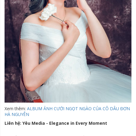
Xem thêm:
ALBUM ẢNH CƯỚI NGỌT NGÀO CỦA CÔ DÂU ĐƠN
HÀ NGUYỄN
Liên hệ: Yêu Media - Elegance in Every Moment