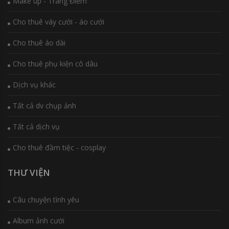
Make up - Trang Điểm
Cho thuê váy cưới - áo cưới
Cho thuê áo dài
Cho thuê phụ kiện cô dâu
Dịch vụ khác
Tất cả dv chụp ảnh
Tất cả dịch vụ
Cho thuê đầm tiệc - cosplay
THƯ VIỆN
Câu chuyện tình yêu
Album ảnh cưới