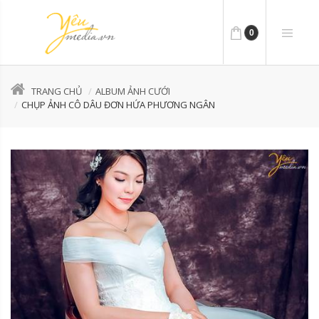
0
TRANG CHỦ
ALBUM ẢNH CƯỚI
CHỤP ẢNH CÔ DÂU ĐƠN HỨA PHƯƠNG NGÂN