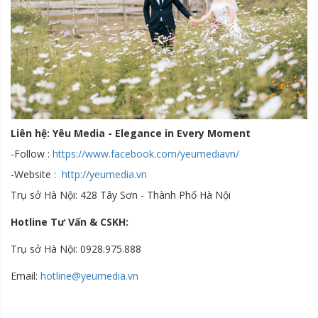
Liên hệ: Yêu Media - Elegance in Every Moment
-Follow :
https://www.facebook.com/yeumediavn/
-Website :
http://yeumedia.vn
Trụ sở Hà Nội: 428 Tây Sơn - Thành Phố Hà Nội
Hotline Tư Vấn & CSKH:
Trụ sở Hà Nội: 0928.975.888
Email:
hotline@yeumedia.v
n