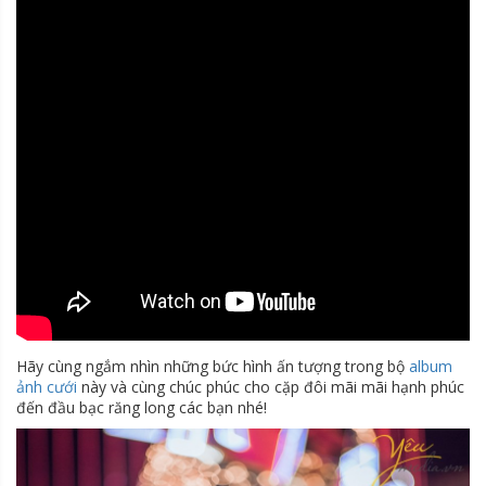
Hãy cùng ngắm nhìn những bức hình ấn tượng trong bộ
album
ảnh cưới
này và cùng chúc phúc cho cặp đôi mãi mãi hạnh phúc
đến đầu bạc răng long các bạn nhé!