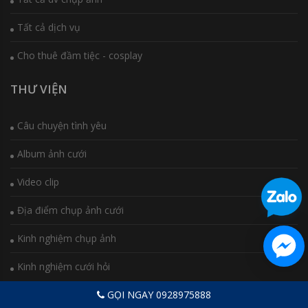
Tất cả dịch vụ
Cho thuê đầm tiệc - cosplay
THƯ VIỆN
Câu chuyện tình yêu
Album ảnh cưới
Video clip
Địa điểm chụp ảnh cưới
Kinh nghiệm chụp ảnh
Kinh nghiệm cưới hỏi
GỌI NGAY 0928975888
CHÍNH SÁCH