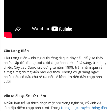
Cầu Long Biên
Cầu Long Biên – những ai thường đi qua đây nếu để ý sẽ thấy
nhiều cặp đôi đang tươi cười chụp ảnh cưới dù là sáng, trưa hay
chiều. Cây cầu được xây dựng từ năm 1898, trăm năm qua vẫn
sừng sững chứng kiến bao đổi thay. Không có gì đáng ngạc
nhiên nếu cô dâu chú rể ưa nét cổ kính tìm đến đây chụp ảnh
cưới.
Văn Miếu Quốc Tử Giám
Nhiều bạn trẻ lại thích chọn một nơi trang nghiêm, cổ kính để
làm địa điểm chụp ảnh cưới. Trong
trang phục truyền thống dân