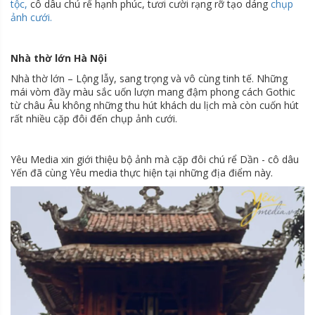
tộc,
cô dâu chú rể hạnh phúc, tươi cười rạng rỡ tạo dáng
chụp
ảnh cưới.
Nhà thờ lớn Hà Nội
Nhà thờ lớn – Lộng lẫy, sang trọng và vô cùng tinh tế. Những
mái vòm đầy màu sắc uốn lượn mang đậm phong cách Gothic
từ châu Âu không những thu hút khách du lịch mà còn cuốn hút
rất nhiều cặp đôi đến chụp ảnh cưới.
Yêu Media xin giới thiệu bộ ảnh mà cặp đôi chú rể Dần - cô dâu
Yến đã cùng Yêu media thực hiện tại những địa điểm này.