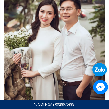
GỌI NGAY 0928975888