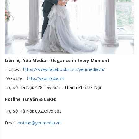
Liên hệ: Yêu Media - Elegance in Every Moment
-Follow :
https://www.facebook.com/yeumediavn/
-Website :
http://yeumedia.vn
Trụ sở Hà Nội: 428 Tây Sơn - Thành Phố Hà Nội
Hotline Tư Vấn & CSKH:
Trụ sở Hà Nội: 0928.975.888
Email:
hotline@yeumedia.v
n