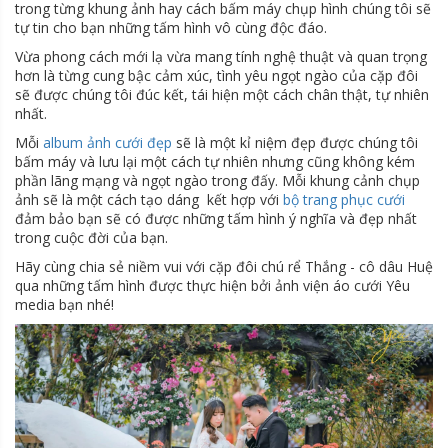
trong từng khung ảnh hay cách bấm máy chụp hình chúng tôi sẽ
tự tin cho bạn những tấm hình vô cùng độc đáo.
Vừa phong cách mới lạ vừa mang tính nghệ thuật và quan trọng
hơn là từng cung bậc cảm xúc, tình yêu ngọt ngào của cặp đôi
sẽ được chúng tôi đúc kết, tái hiện một cách chân thật, tự nhiên
nhất.
Mỗi
album ảnh cưới đẹp
sẽ là một kỉ niệm đẹp được chúng tôi
bấm máy và lưu lại một cách tự nhiên nhưng cũng không kém
phần lãng mạng và ngọt ngào trong đấy. Mỗi khung cảnh chụp
ảnh sẽ là một cách tạo dáng kết hợp với
bộ trang phục cưới
đảm bảo bạn sẽ có được những tấm hình ý nghĩa và đẹp nhất
trong cuộc đời của bạn.
Hãy cùng chia sẻ niềm vui với cặp đôi chú rể Thắng - cô dâu Huệ
qua những tấm hình được thực hiện bởi ảnh viện áo cưới Yêu
media bạn nhé!