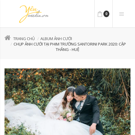
0
TRANG CHỦ
ALBUM ẢNH CƯỚI
CHỤP ẢNH CƯỚI TẠI PHIM TRƯỜNG SANTORINI PARK 2020: CẶP
THẮNG - HUỆ