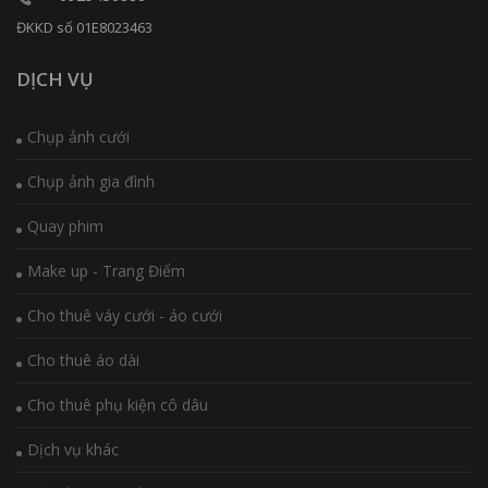
ĐKKD số 01E8023463
DỊCH VỤ
Chụp ảnh cưới
Chụp ảnh gia đình
Quay phim
Make up - Trang Điểm
Cho thuê váy cưới - áo cưới
Cho thuê áo dài
Cho thuê phụ kiện cô dâu
Dịch vụ khác