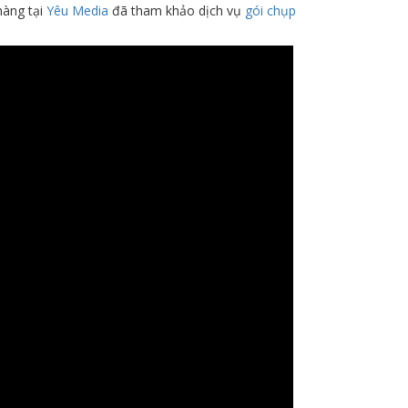
hàng tại
Yêu Media
đã tham khảo dịch vụ
gói chụp