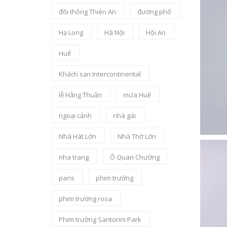
đồi thông Thiên An
đường phố
Hạ Long
Hà Nội
Hội An
Huế
Khách sạn Intercontinental
lễ Hằng Thuận
mưa Huế
ngoại cảnh
nhà gái
Nhà Hát Lớn
Nhà Thờ Lớn
nha trang
Ô Quan Chưởng
paris
phim trường
phim trường rosa
Phim trường Santorini Park