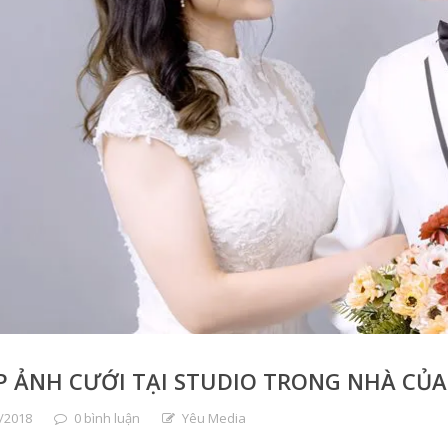
 ẢNH CƯỚI TẠI STUDIO TRONG NHÀ CỦA Y
/2018
0 bình luận
Yêu Media