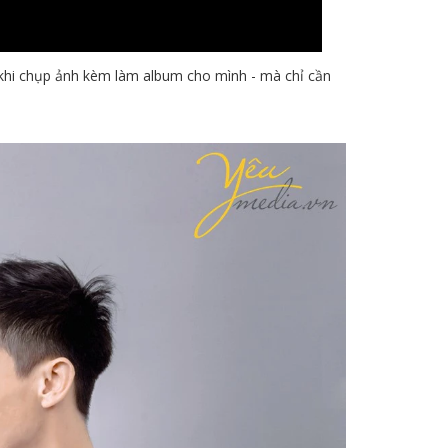
g khi chụp ảnh kèm làm album cho mình - mà chỉ cần