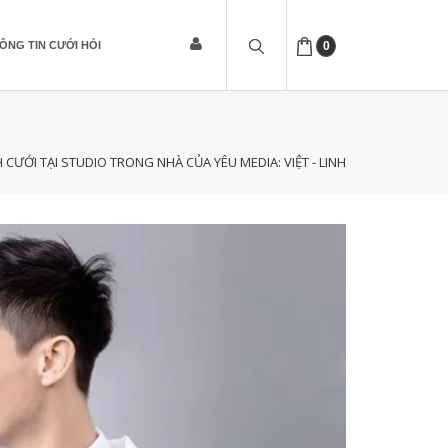
ÔNG TIN CƯỚI HỎI
0
CƯỚI TẠI STUDIO TRONG NHÀ CỦA YÊU MEDIA: VIỆT - LINH