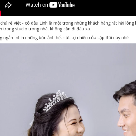
chú rể Việt - cô dâu Linh là một trong những khách hàng rất hài lòn
n trong studio trong nhà, không cần đi đâu xa.
g ngắm nhìn những bức ảnh hết sức tự nhiên của cặp đôi này nhé!