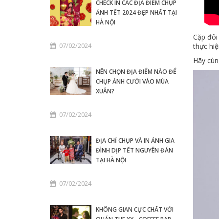
CHECK IN CÁC ĐỊA ĐIỂM CHỤP
ẢNH TẾT 2024 ĐẸP NHẤT TẠI
HÀ NỘI
Cặp đôi 
07/02/2024
thực hiệ
Hãy cùn
NÊN CHỌN ĐỊA ĐIỂM NÀO ĐỂ
CHỤP ẢNH CƯỚI VÀO MÙA
XUÂN?
07/02/2024
ĐỊA CHỈ CHỤP VÀ IN ẢNH GIA
ĐÌNH DỊP TẾT NGUYÊN ĐÁN
TẠI HÀ NỘI
07/02/2024
KHÔNG GIAN CỰC CHẤT VỚI