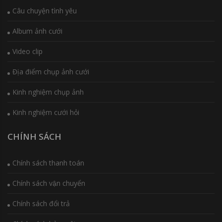
Câu chuyện tình yêu
Album ảnh cưới
Video clip
Địa điểm chụp ảnh cưới
Kinh nghiệm chụp ảnh
Kinh nghiệm cưới hỏi
CHÍNH SÁCH
Chính sách thanh toán
Chính sách vận chuyển
Chính sách đổi trả