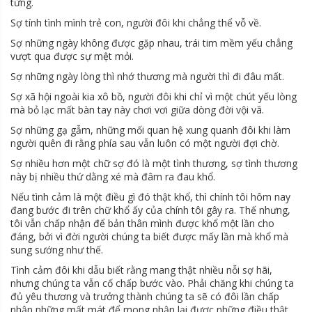
từng.
Sợ tính tình mình trẻ con, người đôi khi chẳng thể vỗ về.
Sợ những ngày không được gặp nhau, trái tim mềm yếu chẳng
vượt qua được sự mệt mỏi.
Sợ những ngày lòng thì nhớ thương mà người thì đi đâu mất.
Sợ xã hội ngoài kia xô bồ, người đôi khi chỉ vì một chút yếu lòng
mà bỏ lạc mất bàn tay này chơi vơi giữa dòng đời vội vã.
Sợ những gạ gẫm, những mối quan hệ xung quanh đôi khi làm
người quên đi rằng phía sau vẫn luôn có một người đợi chờ.
Sợ nhiều hơn một chữ sợ đó là một tình thương, sợ tình thương
này bị nhiều thứ dằng xé mà đâm ra đau khổ.
Nếu tình cảm là một điều gì đó thật khổ, thì chính tôi hôm nay
đang bước đi trên chữ khổ ấy của chính tôi gây ra. Thế nhưng,
tôi vẫn chấp nhận để bản thân mình được khổ một lần cho
đáng, bởi vì đời người chúng ta biết được mấy lần mà khổ mà
sung sướng như thế.
Tình cảm đôi khi dẫu biết rằng mang thật nhiều nỗi sợ hãi,
nhưng chúng ta vẫn cố chấp bước vào. Phải chăng khi chúng ta
đủ yêu thương và trưởng thành chúng ta sẽ có đôi lần chấp
nhận những mất mát để mong nhận lại được những điều thật