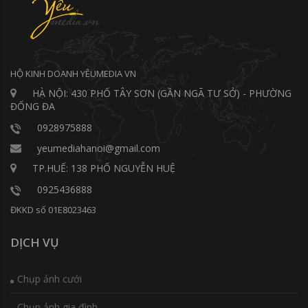
HỘ KINH DOANH YÊUMEDIA VN
HÀ NỘI: 430 PHỐ TÂY SƠN (GẦN NGÃ TƯ SỞ) - PHƯỜNG
ĐỐNG ĐA
0928975888
yeumediahanoi@gmail.com
TP.HUẾ: 138 PHỐ NGUYỄN HUỆ
0925436888
ĐKKD số 01E8023463
DỊCH VỤ
Chụp ảnh cưới
Chụp ảnh gia đình