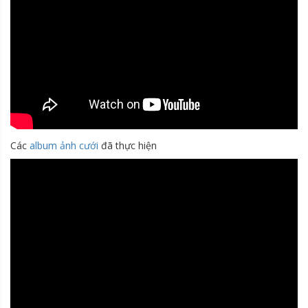
Các
album ảnh cưới
đã thực hiện