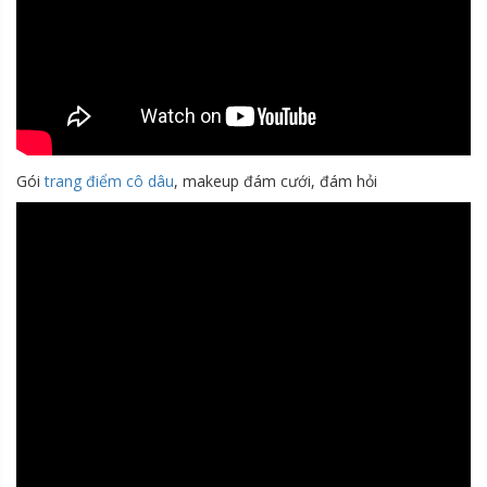
Gói
trang điểm cô dâu
, makeup đám cưới, đám hỏi