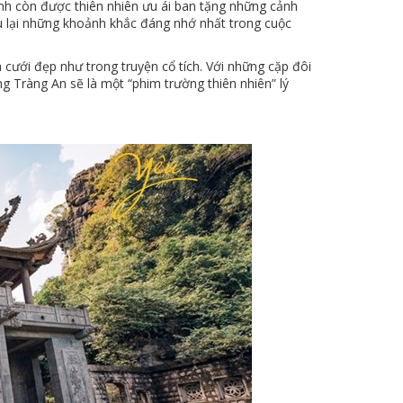
Bình còn được thiên nhiên ưu ái ban tặng những cảnh
u lại những khoảnh khắc đáng nhớ nhất trong cuộc
ưới đẹp như trong truyện cổ tích. Với những cặp đôi
g Tràng An sẽ là một “phim trường thiên nhiên” lý