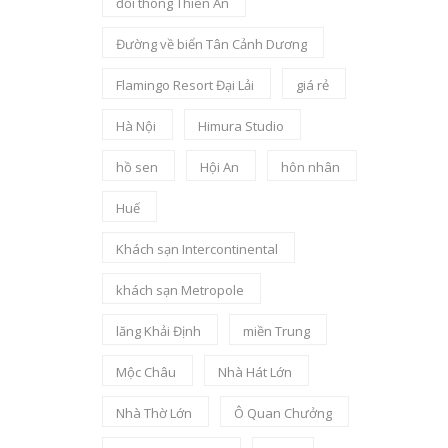
đồi thông Thiên An
Đường về biển Tân Cảnh Dương
Flamingo Resort Đại Lải
giá rẻ
Hà Nội
Himura Studio
hồ sen
Hội An
hôn nhân
Huế
Khách sạn Intercontinental
khách sạn Metropole
lăng Khải Định
miền Trung
Mộc Châu
Nhà Hát Lớn
Nhà Thờ Lớn
Ô Quan Chưởng