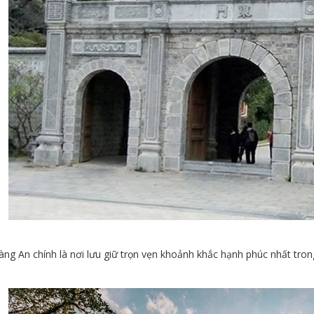
ng An chính là nơi lưu giữ trọn vẹn khoảnh khắc hạnh phúc nhất tron