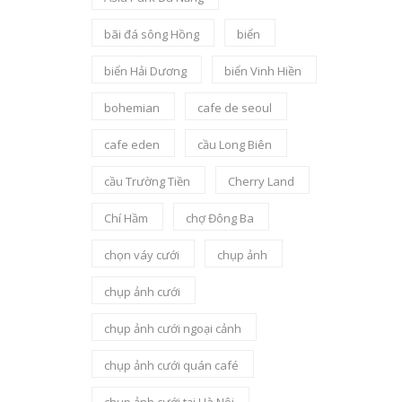
bãi đá sông Hồng
biển
biển Hải Dương
biển Vinh Hiền
bohemian
cafe de seoul
cafe eden
cầu Long Biên
cầu Trường Tiền
Cherry Land
Chí Hầm
chợ Đông Ba
chọn váy cưới
chụp ảnh
chụp ảnh cưới
chụp ảnh cưới ngoại cảnh
chụp ảnh cưới quán café