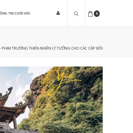
ÔNG TIN CƯỚI HỎI
0
 PHIM TRƯỜNG THIÊN NHIÊN LÝ TƯỞNG CHO CÁC CẶP ĐÔI