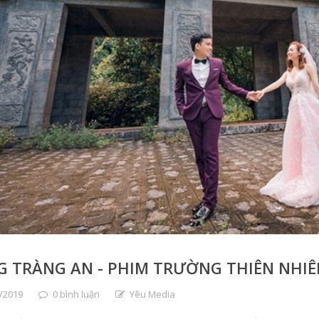
 TRÀNG AN - PHIM TRƯỜNG THIÊN NHIÊ
/2019
0 bình luận
Yêu Media