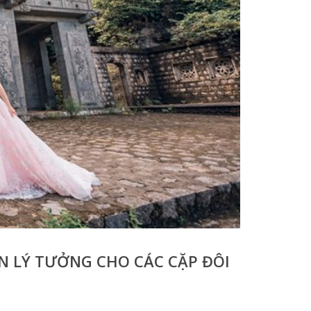
N LÝ TƯỞNG CHO CÁC CẶP ĐÔI