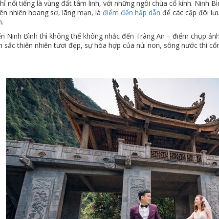
ỉ nổi tiếng là vùng đất tâm linh, với những ngôi chùa cổ kính. Ninh 
ên nhiên hoang sơ, lãng mạn, là
điểm đến hấp dẫn
để các cặp đôi lư
.
n Ninh Bình thì không thể không nhắc đến Tràng An – điểm chụp ảnh c
 sắc thiên nhiên tươi đẹp, sự hòa hợp của núi non, sông nước thì cổn