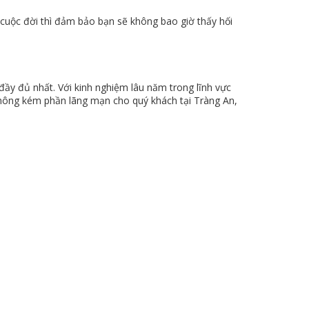
cuộc đời thì đảm bảo bạn sẽ không bao giờ thấy hối
đầy đủ nhất. Với kinh nghiệm lâu năm trong lĩnh vực
hông kém phần lãng mạn cho quý khách tại Tràng An,