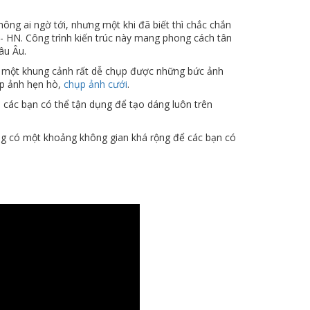
ông ai ngờ tới, nhưng một khi đã biết thì chắc chắn
 - HN. Công trình kiến trúc này mang phong cách tân
âu Âu.
n một khung cảnh rất dễ chụp được những bức ảnh
ụp ảnh hẹn hò,
chụp ảnh cưới
.
 các bạn có thể tận dụng để tạo dáng luôn trên
ưng có một khoảng không gian khá rộng để các bạn có