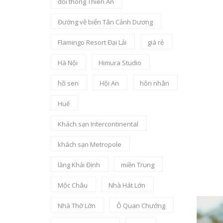
đồi thông Thiên An
Đường về biển Tân Cảnh Dương
Flamingo Resort Đại Lải
giá rẻ
Hà Nội
Himura Studio
hồ sen
Hội An
hôn nhân
Huế
Khách sạn Intercontinental
khách sạn Metropole
lăng Khải Định
miền Trung
Mộc Châu
Nhà Hát Lớn
Nhà Thờ Lớn
Ô Quan Chưởng