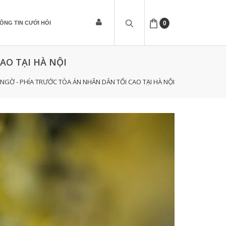
ÔNG TIN CƯỚI HỎI
0
AO TẠI HÀ NỘI
NGỜ - PHÍA TRƯỚC TÒA ÁN NHÂN DÂN TỐI CAO TẠI HÀ NỘI