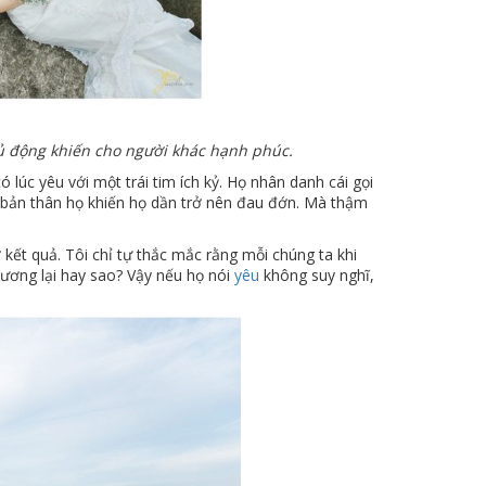
hủ động khiến cho người khác hạnh phúc.
 lúc yêu với một trái tim ích kỷ. Họ nhân danh cái gọi
h bản thân họ khiến họ dần trở nên đau đớn. Mà thậm
kết quả. Tôi chỉ tự thắc mắc rằng mỗi chúng ta khi
ương lại hay sao? Vậy nếu họ nói
yêu
không suy nghĩ,