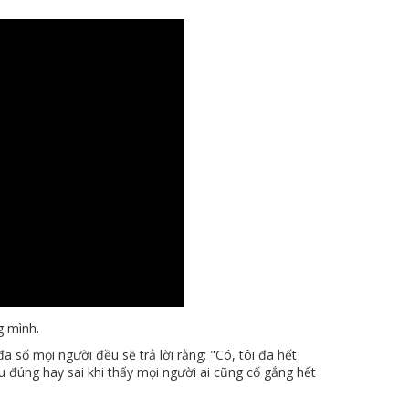
g mình.
a số mọi người đều sẽ trả lời rằng: "Có, tôi đã hết
 đúng hay sai khi thấy mọi người ai cũng cố gắng hết