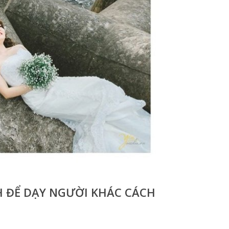
 ĐỂ DẠY NGƯỜI KHÁC CÁCH