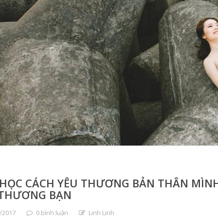
 HỌC CÁCH YÊU THƯƠNG BẢN THÂN MÌNH
 THƯƠNG BẠN
/2017
0 bình luận
Linh Linh