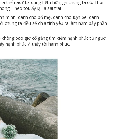
 là thế nào? Là dùng hết những gì chúng ta có: Thời
g. Theo tôi, ấy lại là sai trái.
hính mình, dành cho bố mẹ, dành cho bạn bè, dành
i chúng ta đều sẽ chia tình yêu ra làm năm bảy phần
 sẽ không bao giờ cố gắng tìm kiếm hạnh phúc từ người
ấy hạnh phúc vì thấy tôi hạnh phúc.