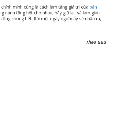
y chính mình cũng là cách làm tăng giá trị của
bản
g dành tặng hết cho nhau, hãy giữ lại, và làm giàu
 cũng không hết. Rồi một ngày người ấy sẽ nhận ra,
Theo Guu