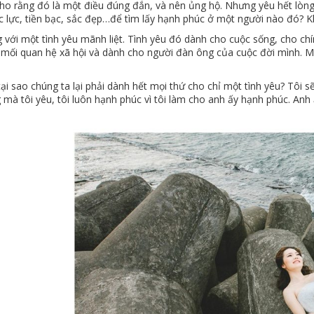
cho rằng đó là một điều đúng đắn, và nên ủng hộ. Nhưng yêu hết lòng
c lực, tiền bạc, sắc đẹp…để tìm lấy hạnh phúc ở một người nào đó? Khôn
g với một tình yêu mãnh liệt. Tình yêu đó dành cho cuộc sống, cho c
 mối quan hệ xã hội và dành cho người đàn ông của cuộc đời mình. Mỗ
.
tại sao chúng ta lại phải dành hết mọi thứ cho chỉ một tình yêu? Tôi
mà tôi yêu, tôi luôn hạnh phúc vì tôi làm cho anh ấy hạnh phúc. Anh 