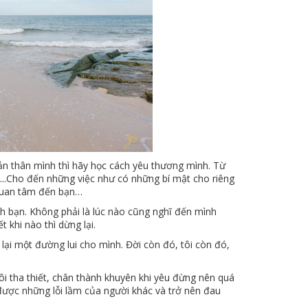
n thân mình thì hãy học cách yêu thương mình. Từ
...Cho đến những việc như có những bí mật cho riêng
 quan tâm đến bạn…
nh bạn. Không phải là lúc nào cũng nghĩ đến mình
khi nào thì dừng lại.
ữ lại một đường lui cho mình. Đời còn đó, tôi còn đó,
tôi tha thiết, chân thành khuyên khi yêu đừng nên quá
được những lỗi lầm của người khác và trở nên đau