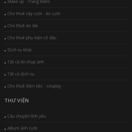
Make up - Trang Điểm
Cho thuê váy cưới - áo cưới
Cho thuê áo dài
Cho thuê phụ kiện cô dâu
Dịch vụ khác
Tất cả dv chụp ảnh
Tất cả dịch vụ
Cho thuê đầm tiệc - cosplay
THƯ VIỆN
Câu chuyện tình yêu
Album ảnh cưới