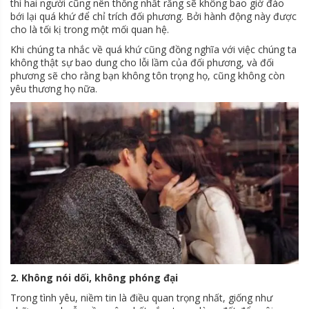
thì hai người cũng nên thống nhất rằng sẽ không bao giờ đào
bới lại quá khứ để chỉ trích đối phương. Bởi hành động này được
cho là tối kị trong một mối quan hệ.
Khi chúng ta nhắc về quá khứ cũng đồng nghĩa với việc chúng ta
không thật sự bao dung cho lỗi lầm của đối phương, và đối
phương sẽ cho rằng bạn không tôn trọng họ, cũng không còn
yêu thương họ nữa.
2. Không nói dối, không phóng đại
Trong tình yêu, niềm tin là điều quan trọng nhất, giống như