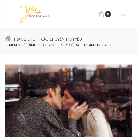
0
TRANG CHỦ
CÂU CHUYỆN TÌNH YÊU
NÊN NHỚ ĐỊNH LUẬT 5 “KHÔNG” ĐỂ BẢO TOÀN TÌNH YÊU