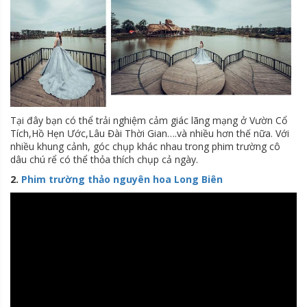
Tại đây bạn có thể trải nghiệm cảm giác lãng mạng ở Vườn Cổ
Tích,Hồ Hẹn Ước,Lâu Đài Thời Gian….và nhiều hơn thế nữa. Với
nhiều khung cảnh, góc chụp khác nhau trong phim trường cô
dâu chú rể có thể thỏa thích chụp cả ngày.
2.
Phim trường thảo nguyên hoa Long Biên