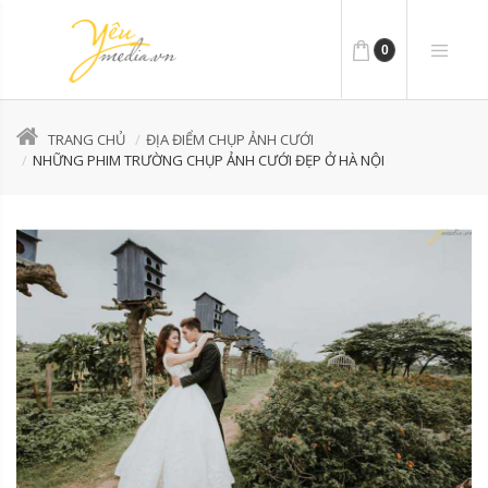
0
TRANG CHỦ
ĐỊA ĐIỂM CHỤP ẢNH CƯỚI
NHỮNG PHIM TRƯỜNG CHỤP ẢNH CƯỚI ĐẸP Ở HÀ NỘI