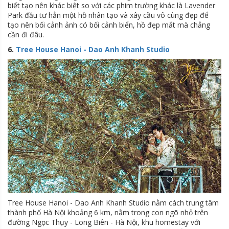
biết tạo nên khác biệt so với các phim trường khác là Lavender
Park đầu tư hẳn một hồ nhân tạo và xây cầu vô cùng đẹp để
tạo nên bối cảnh ảnh có bối cảnh biển, hồ đẹp mắt mà chẳng
cần đi đâu.
6.
Tree House Hanoi - Dao Anh Khanh Studio
Tree House Hanoi - Dao Anh Khanh Studio nằm cách trung tâm
thành phố Hà Nội khoảng 6 km, nằm trong con ngõ nhỏ trên
đường Ngọc Thụy - Long Biên - Hà Nội, khu homestay với