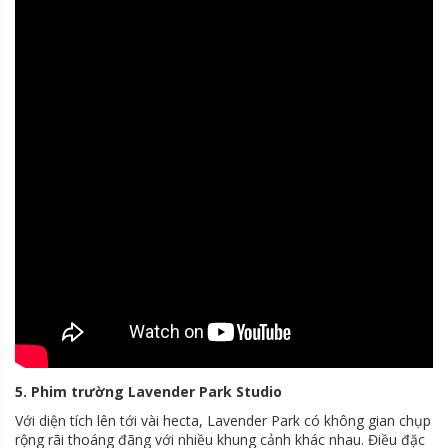
5. Phim trường Lavender Park Studio
Với diện tích lên tới vài hecta, Lavender Park có không gian chụp
rộng rãi thoáng đãng với nhiều khung cảnh khác nhau. Điều đặc