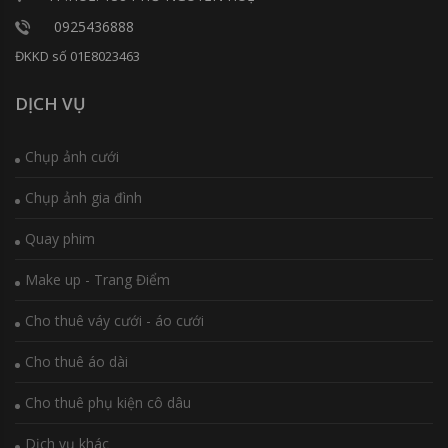
0925436888
ĐKKD số 01E8023463
DỊCH VỤ
Chụp ảnh cưới
Chụp ảnh gia đình
Quay phim
Make up - Trang Điểm
Cho thuê váy cưới - áo cưới
Cho thuê áo dài
Cho thuê phụ kiện cô dâu
Dịch vụ khác