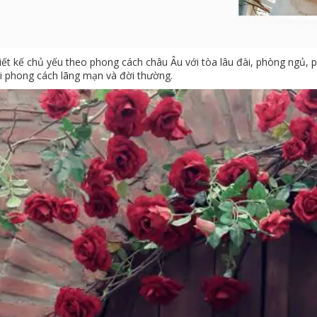
iết kế chủ yếu theo phong cách châu Âu với tòa lâu đài, phòng ngủ, 
i phong cách lãng mạn và đời thường.