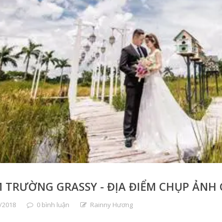
 TRƯỜNG GRASSY - ĐỊA ĐIỂM CHỤP ẢNH
/2018
0 bình luận
Rainny Hương