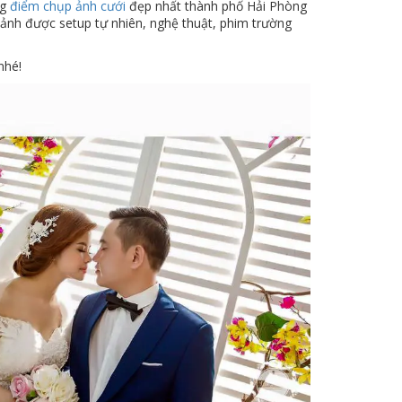
ng
điểm chụp ảnh cưới
đẹp nhất thành phố Hải Phòng
ảnh được setup tự nhiên, nghệ thuật, phim trường
nhé!