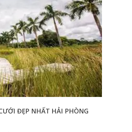
 CƯỚI ĐẸP NHẤT HẢI PHÒNG