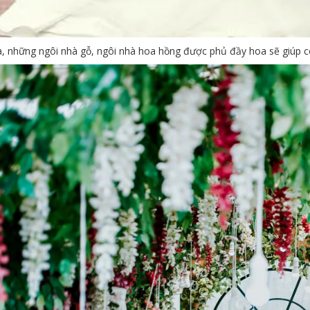
a, những ngôi nhà gỗ, ngôi nhà hoa hồng được phủ đầy hoa sẽ giúp c