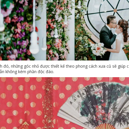
h đó, những góc nhỏ được thiết kế theo phong cách xưa cũ sẽ giúp 
ẫn không kém phần độc đáo.