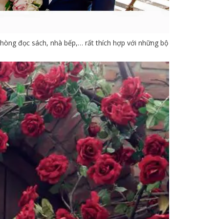
phòng đọc sách, nhà bếp,… rất thích hợp với những bộ