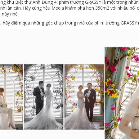
ng khu Biệt thự Anh Dũng 4, phim trường GRASSY là một trong nhữ
tỉnh lân cận. Hãy cùng Yêu Media khám phá hơn 350m2 với nhiều bối c
 này nhé!
n, hãy điểm qua những góc chụp trong nhà của phim trường GRASSY 